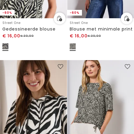
-60%
-60%
Street One
Street One
Gedessineerde blouse
Blouse met minimale print
€
16,00
€
16,00
€
39,99
€
39,99