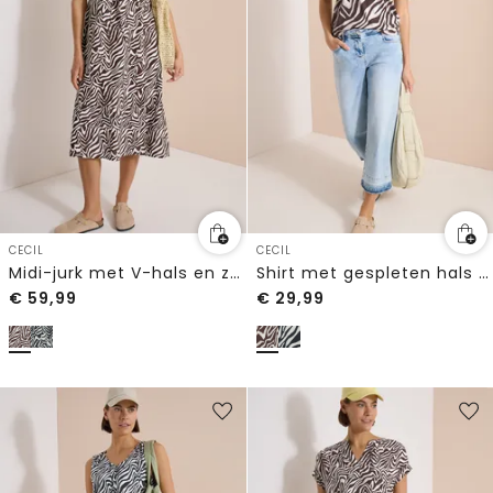
CECIL
CECIL
Midi-jurk met V-hals en zebraprint
Shirt met gespleten hals met print
€
59,99
€
29,99