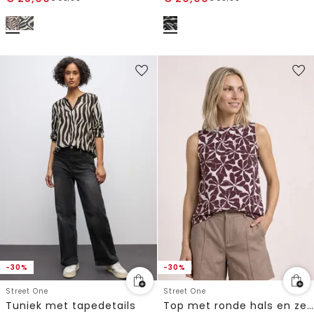
-30%
-30%
Street One
Street One
Tuniek met tapedetails
Top met ronde hals en zebraprint