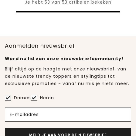
Je hebt 53 van 53 artikelen bekeken
Aanmelden nieuwsbrief
Word nu lid van onze nieuwsbriefcommunity!
Blijf altijd op de hoogte met onze nieuwsbrief: van
de nieuwste trendy toppers en stylingtips tot
exclusieve promoties - vanaf nu mis je niets meer.
Dames
Heren
E-mailadres
MELD JE AAN VOOR DE NIEUWSBRIEF