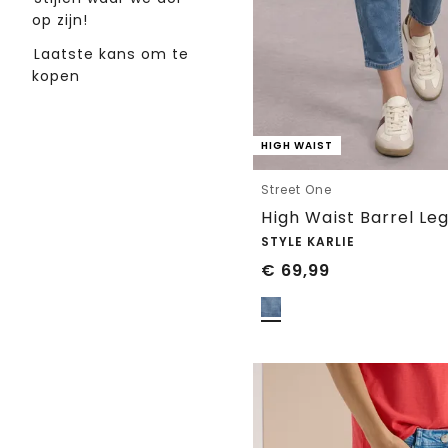
op zijn!
Laatste kans om te
kopen
HIGH WAIST
Street One
STYLE KARLIE
€
69,99