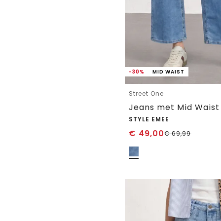
-30%
MID WAIST
Street One
STYLE EMEE
€
49,00
€
69,99