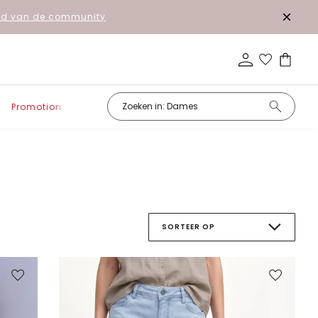
lid van de community
Promotion
SORTEER OP