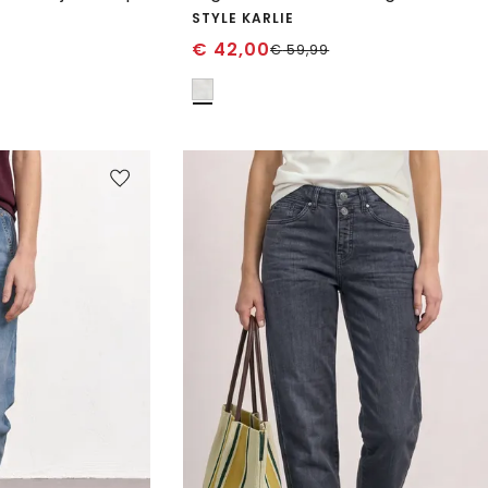
STYLE KARLIE
€
42,00
€
59,99