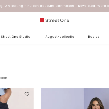
 10 % korting
– Nu een account aanmaken
|
Newsletter: Word 
Street One Studio
August-collectie
Basics
kelen