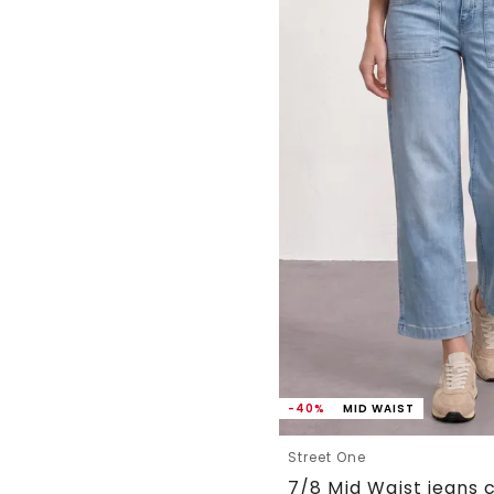
-40%
MID WAIST
Street One