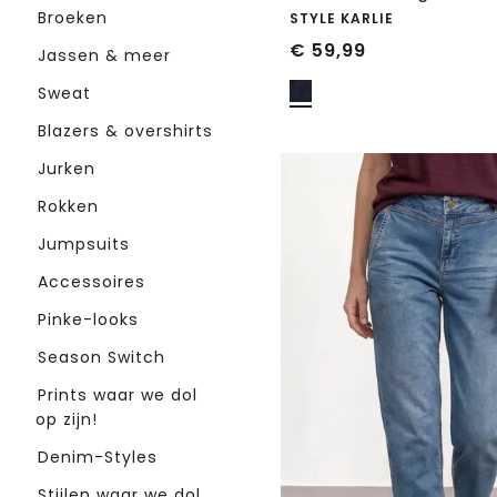
Broeken
STYLE KARLIE
€
59,99
Jassen & meer
Sweat
Blazers & overshirts
Jurken
Rokken
Jumpsuits
Accessoires
Pinke-looks
Season Switch
Prints waar we dol
op zijn!
Denim-Styles
Stijlen waar we dol