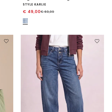
STYLE KARLIE
€
49,00
€
69,99