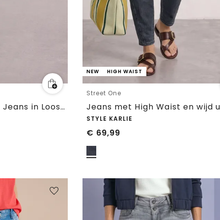
NEW
HIGH WAIST
Street One
High Waist Barrel Leg Jeans in Loose Fit
STYLE KARLIE
€
69,99