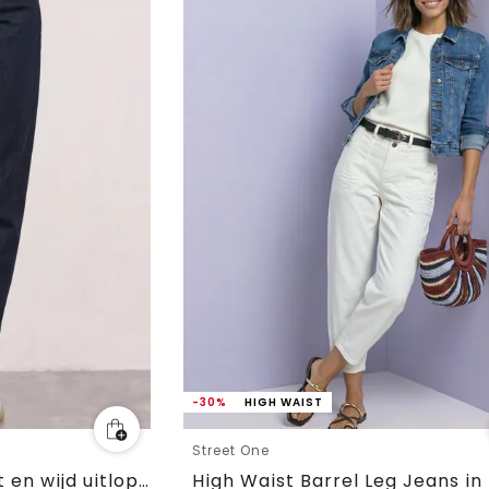
-30%
HIGH WAIST
Street One
Jeans met High Waist en wijd uitlopende pijpen in een Loose Fit-pasvorm