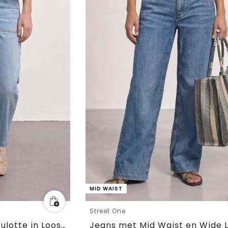
MID WAIST
Street One
7/8 Mid Waist jeans culotte in Loose Fit