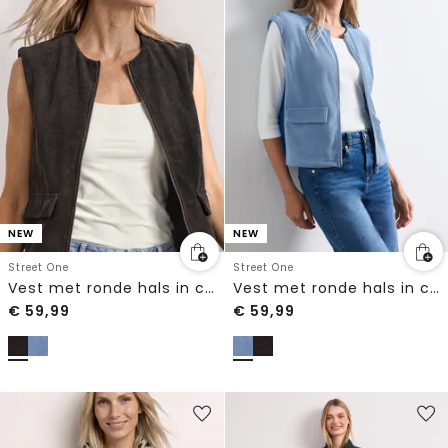
NEW
NEW
Street One
Street One
Vest met ronde hals in corduroy-look
Vest met ronde hals in corduroy-look
€
59,99
€
59,99