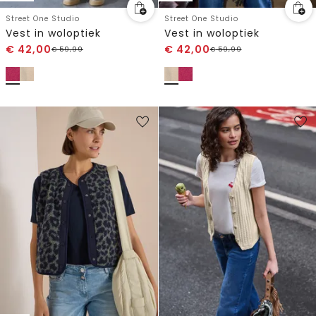
Street One Studio
Street One Studio
Vest in woloptiek
Vest in woloptiek
€
42,00
€
42,00
€
59,99
€
59,99