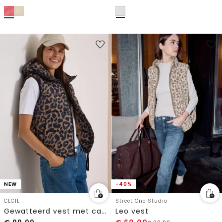
NEW
-40%
CECIL
Street One Studio
Gewatteerd vest met capuchon en zakken
Leo vest