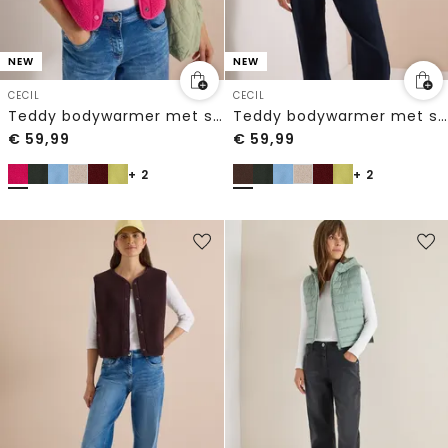
NEW
NEW
CECIL
CECIL
Teddy bodywarmer met softshelldetails
Teddy bodywarmer met softshelldetails
€
59,99
€
59,99
+ 2
+ 2