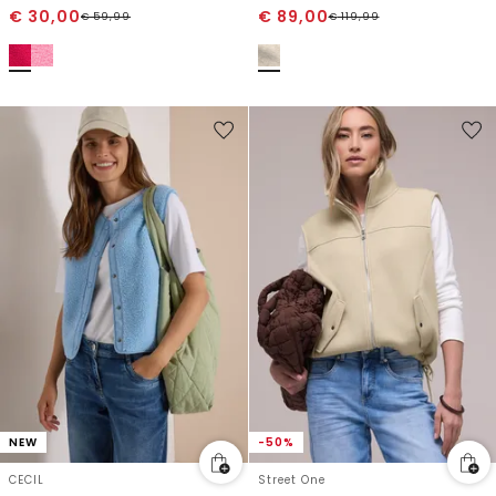
€
30,00
€
89,00
€
59,99
€
119,99
NEW
-50%
CECIL
Street One