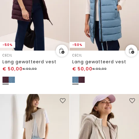
-50%
-50%
CECIL
CECIL
Lang gewatteerd vest
Lang gewatteerd vest
€
50,00
€
50,00
€
99,99
€
99,99