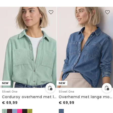
NEW
NEW
Street One
Street One
Corduroy overhemd met lange mouwen en knopen
Overhemd met lange mouwen en borstzakken
€
69,99
€
69,99