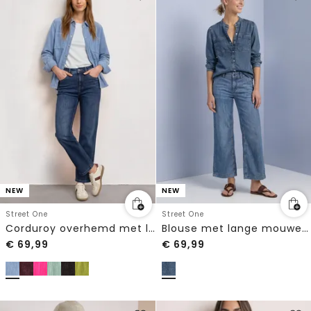
NEW
NEW
Street One
Street One
Corduroy overhemd met lange mouwen en knopen
Blouse met lange mouwen en borstzakken
€
69,99
€
69,99