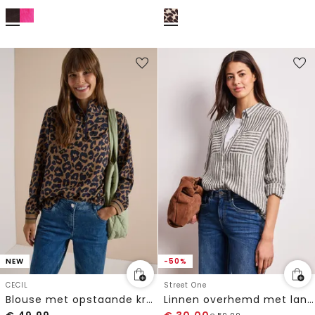
NEW
-50%
CECIL
Street One
Blouse met opstaande kraag en ritssluiting
Linnen overhemd met lange mouwen