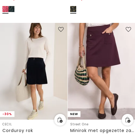
-30%
NEW
CECIL
Street One
Corduroy rok
Minirok met opgezette zakken