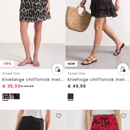
-30%
NEW
Street One
Street One
Knielange chiffonrok met print
Kniehoge chiffonrok met print
€
35,00
€
49,99
€
49,99