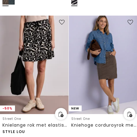
-50%
NEW
Street One
Street One
Knielange rok met elastische tailleband en print
Kniehoge corduroyrok met zakken
STYLE LOU