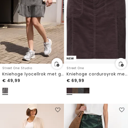
NEW
Street One Studio
Street One
Kniehoge lyocellrok met gewassen look
Kniehoge corduroyrok met zakken
€
49,99
€
69,99