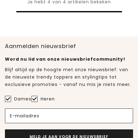
Je hebt 4 van 4 artikelen bekeken
Aanmelden nieuwsbrief
Word nu lid van onze nieuwsbriefcommunity!
Blijf altijd op de hoogte met onze nieuwsbrief: van
de nieuwste trendy toppers en stylingtips tot
exclusieve promoties - vanaf nu mis je niets meer.
Dames
Heren
E-mailadres
MELD JE AAN VOOR DE NIEUWSBRIEF