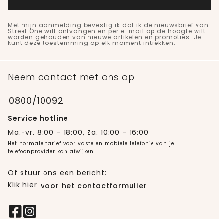
Met mijn aanmelding bevestig ik dat ik de nieuwsbrief van
Street One wilt ontvangen en per e-mail op de hoogte wilt
worden gehouden van nieuwe artikelen en promoties. Je
kunt deze toestemming op elk moment intrekken.
Neem contact met ons op
0800/10092
Service hotline
Ma.-vr. 8:00 – 18:00, Za. 10:00 – 16:00
Het normale tarief voor vaste en mobiele telefonie van je
telefoonprovider kan afwijken.
Of stuur ons een bericht:
Klik hier
voor het contactformulier