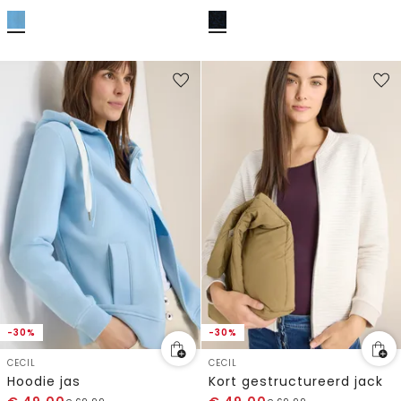
-30%
-30%
CECIL
CECIL
Hoodie jas
Kort gestructureerd jack