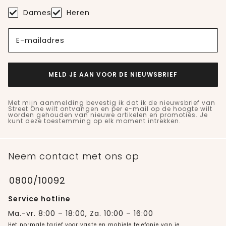
Dames
Heren
E-mailadres
MELD JE AAN VOOR DE NIEUWSBRIEF
Met mijn aanmelding bevestig ik dat ik de nieuwsbrief van
Street One wilt ontvangen en per e-mail op de hoogte wilt
worden gehouden van nieuwe artikelen en promoties. Je
kunt deze toestemming op elk moment intrekken.
Neem contact met ons op
0800/10092
Service hotline
Ma.-vr. 8:00 – 18:00, Za. 10:00 – 16:00
Het normale tarief voor vaste en mobiele telefonie van je