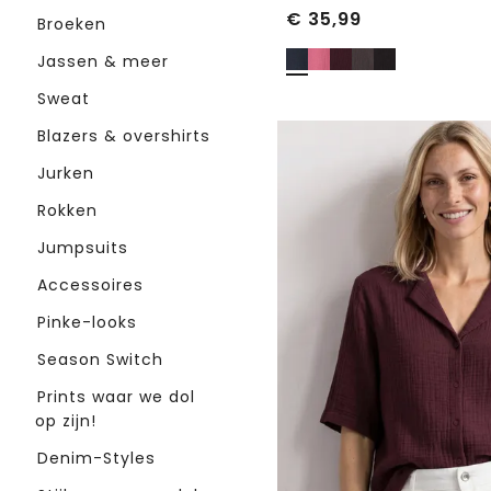
€
35,99
Broeken
Jassen & meer
Sweat
Blazers & overshirts
Jurken
Rokken
Jumpsuits
Accessoires
Pinke-looks
Season Switch
Prints waar we dol
op zijn!
Denim-Styles