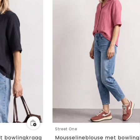
Street One
t bowlingkraag
Mousselineblouse met bowlin