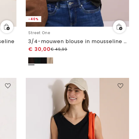
-40%
Street One
eline
3/4-mouwen blouse in mousseline kwaliteit
€
30,00
€
49,99