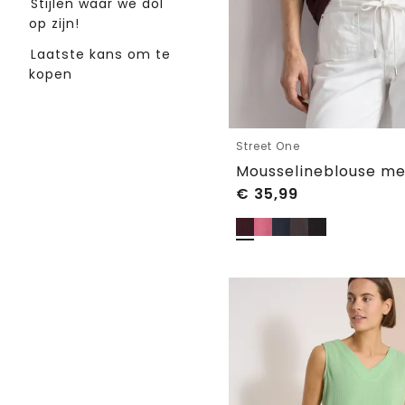
Stijlen waar we dol
op zijn!
Laatste kans om te
kopen
Street One
Mousselineblouse me
€
35,99