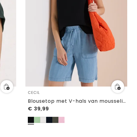
CECIL
Blousetop met V-hals van mousseline
€
39,99