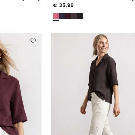
€
35,99