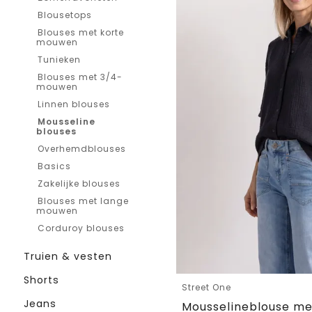
Blousetops
Blouses met korte
mouwen
Tunieken
Blouses met 3/4-
mouwen
Linnen blouses
Mousseline
blouses
Overhemdblouses
Basics
Zakelijke blouses
Blouses met lange
mouwen
Corduroy blouses
Truien & vesten
Shorts
Street One
Jeans
Mousselineblouse me