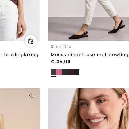
Street One
t bowlingkraag
Mousselineblouse met bowlin
€
35,99