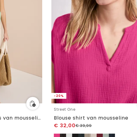
-20%
Street One
Blousetop met V-hals van mousseline
Blouse shirt van mousseline
€
32,00
€
39,99