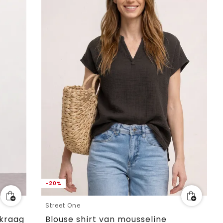
-20%
Street One
gkraag
Blouse shirt van mousseline