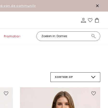
lid van de community
Promotion
SORTEER OP