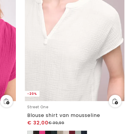
-20%
Street One
Blouse shirt van mousseline
€
32,00
€
39,99