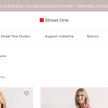
 10 % korting
– Nu een account aanmaken
|
Newsletter: Word 
Street One Studio
August-collectie
Basics
ouses
elen