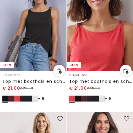
-30%
-30%
Street One
Street One
Top met boothals en schouderdetail
Top met boothals en schouderdetail
€
21,00
€
21,00
€
29,99
€
29,99
+ 5
+ 5