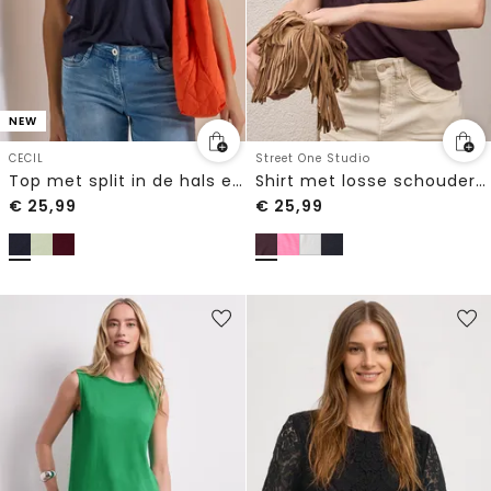
NEW
CECIL
Street One Studio
Top met split in de hals en bandjes
Shirt met losse schouders en gespleten hals
€
25,99
€
25,99