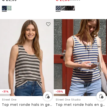
-31%
-39%
Street One
Street One Studio
Top met ronde hals in gebreide look
Top met ronde hals en geribde structuur