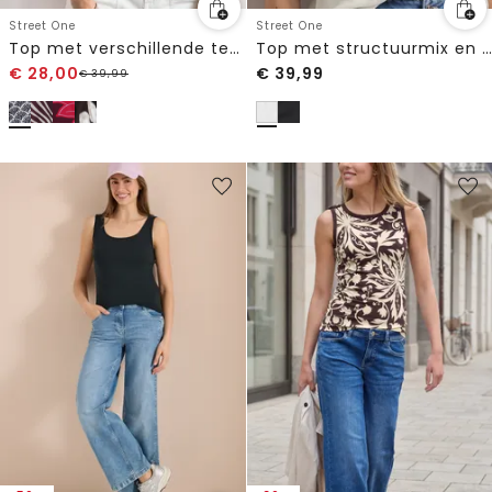
Street One
Street One
Top met verschillende texturen en gehaakte details
Top met structuurmix en gehaakte details
€
28,00
€
39,99
€
39,99