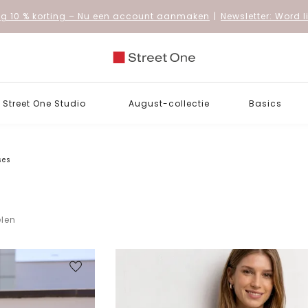
 10 % korting
– Nu een account aanmaken
|
Newsletter: Word 
Street One Studio
August-collectie
Basics
ses
elen