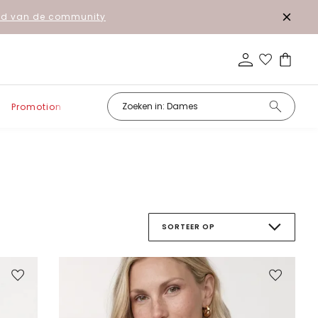
lid van de community
Promotion
SORTEER OP