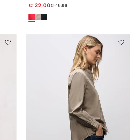
€
32,00
€
45,99