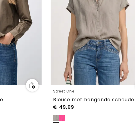
Street One
se
€
49,99