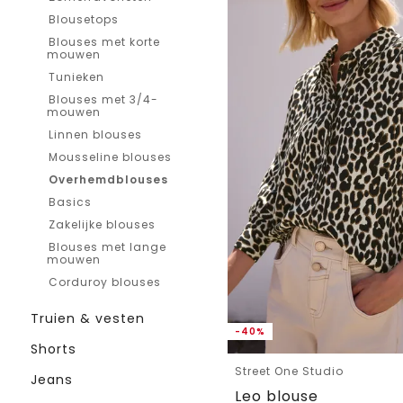
Blousetops
Blouses met korte
mouwen
Tunieken
Blouses met 3/4-
mouwen
Linnen blouses
Mousseline blouses
Overhemdblouses
Basics
Zakelijke blouses
Blouses met lange
mouwen
Corduroy blouses
Truien & vesten
-40%
Shorts
Street One Studio
Jeans
Leo blouse