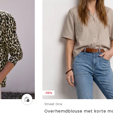
-30%
Street One