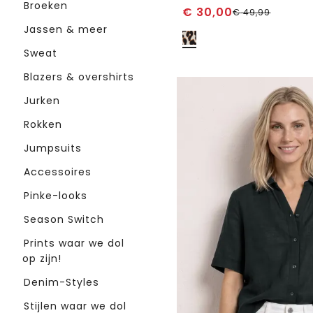
Broeken
€
30,00
€
49,99
Jassen & meer
Sweat
Blazers & overshirts
Jurken
Rokken
Jumpsuits
Accessoires
Pinke-looks
Season Switch
Prints waar we dol
op zijn!
Denim-Styles
Stijlen waar we dol