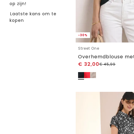
op zijn!
Laatste kans om te
kopen
-30%
Street One
€
32,00
€
45,99