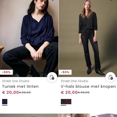
-50%
-50%
Street One Studio
Street One Studio
Tuniek met linten
V-hals blouse met knopen
€
20,00
€
20,00
€
39,99
€
39,99