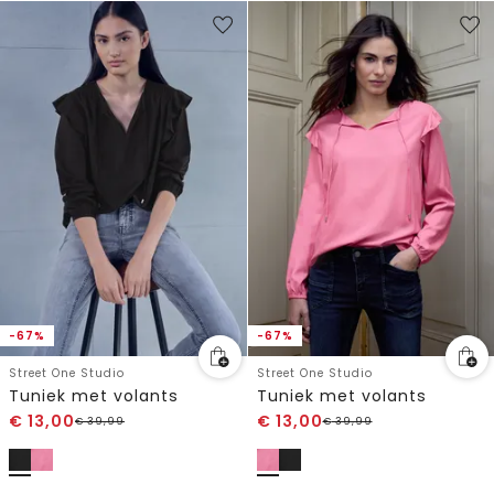
-67%
-67%
Street One Studio
Street One Studio
Tuniek met volants
Tuniek met volants
€
13,00
€
13,00
€
39,99
€
39,99