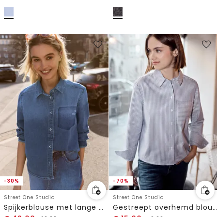
-30%
-70%
Street One Studio
Street One Studio
Spijkerblouse met lange mouwen en overhemdkraag
Gestreept overhemd blouse