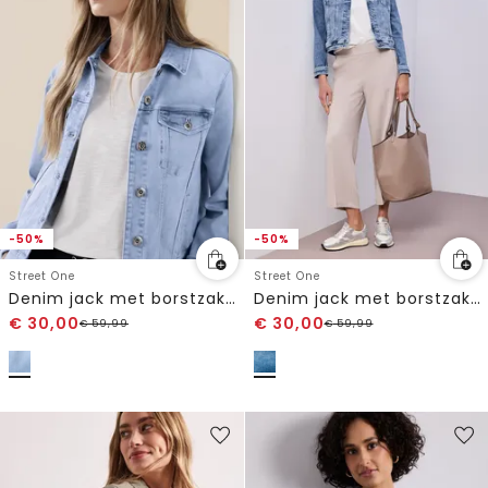
-50%
-50%
Street One
Street One
Denim jack met borstzakken en knopen
Denim jack met borstzakken en knopen
€
30,00
€
30,00
€
59,99
€
59,99