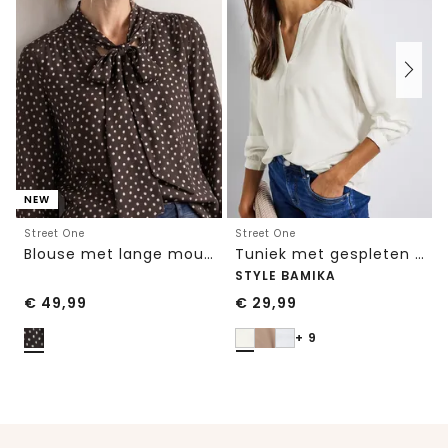
NEW
Street One
Street One
Blouse met lange mouwen en strikdetail
Tuniek met gespleten hals
STYLE BAMIKA
€
49,99
€
29,99
+ 9