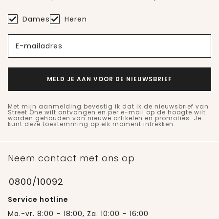
Dames
Heren
E-mailadres
MELD JE AAN VOOR DE NIEUWSBRIEF
Met mijn aanmelding bevestig ik dat ik de nieuwsbrief van
Street One wilt ontvangen en per e-mail op de hoogte wilt
worden gehouden van nieuwe artikelen en promoties. Je
kunt deze toestemming op elk moment intrekken.
Neem contact met ons op
0800/10092
Service hotline
Ma.-vr. 8:00 – 18:00, Za. 10:00 – 16:00