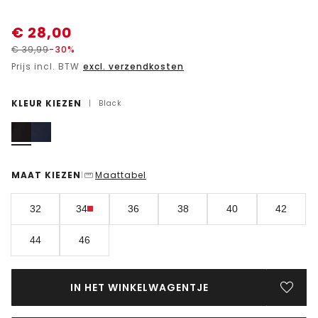
€
28,00
€
39,99
-30%
Prijs incl. BTW
excl. verzendkosten
KLEUR KIEZEN
|
Black
MAAT KIEZEN
Maattabel
|
32
34
36
38
40
42
44
46
IN HET WINKELWAGENTJE