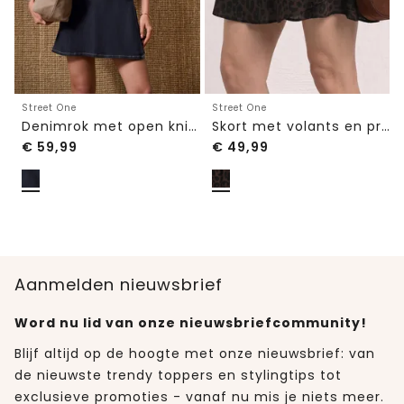
Street One
Street One
Denimrok met open knieën en wikkel-look
Skort met volants en print
€
59,99
€
49,99
Aanmelden nieuwsbrief
Word nu lid van onze nieuwsbriefcommunity!
Blijf altijd op de hoogte met onze nieuwsbrief: van
de nieuwste trendy toppers en stylingtips tot
exclusieve promoties - vanaf nu mis je niets meer.