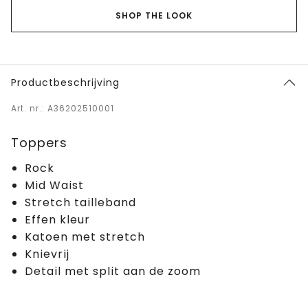
SHOP THE LOOK
Productbeschrijving
Art. nr.: A36202510001
Toppers
Rock
Mid Waist
Stretch tailleband
Effen kleur
Katoen met stretch
Knievrij
Detail met split aan de zoom