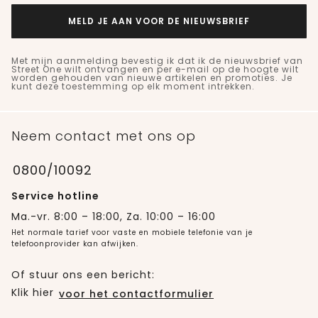
MELD JE AAN VOOR DE NIEUWSBRIEF
Met mijn aanmelding bevestig ik dat ik de nieuwsbrief van
Street One wilt ontvangen en per e-mail op de hoogte wilt
worden gehouden van nieuwe artikelen en promoties. Je
kunt deze toestemming op elk moment intrekken.
Neem contact met ons op
0800/10092
Service hotline
Ma.-vr. 8:00 – 18:00, Za. 10:00 – 16:00
Het normale tarief voor vaste en mobiele telefonie van je
telefoonprovider kan afwijken.
Of stuur ons een bericht:
Klik hier
voor het contactformulier