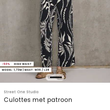
-50%
HIGH WAIST
MODEL: 1,73M | MAAT: W36 / L28
Street One Studio
Culottes met patroon