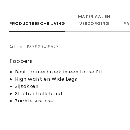
MATERIAAL EN
PRODUCTBESCHRIJVING
VERZORGING
PA
Art. nr.: F37929416527
Toppers
Basic zomerbroek in een Loose Fit
High Waist en Wide Legs
Zijzakken
Stretch tailleband
Zachte viscose