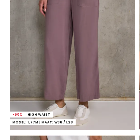
-50%
HIGH WAIST
MODEL: 1,77M | MAAT: W36 / L28