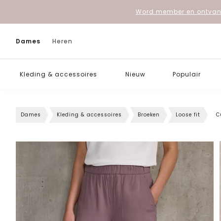
Word member en ontvang
Dames
Heren
Kleding & accessoires
Nieuw
Populair
Dames
Kleding & accessoires
Broeken
Loose fit
C