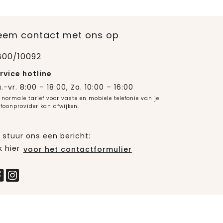
eem contact met ons op
800/10092
rvice hotline
.-vr. 8:00 – 18:00, Za. 10:00 – 16:00
 normale tarief voor vaste en mobiele telefonie van je
efoonprovider kan afwijken.
 stuur ons een bericht:
k hier
voor het contactformulier