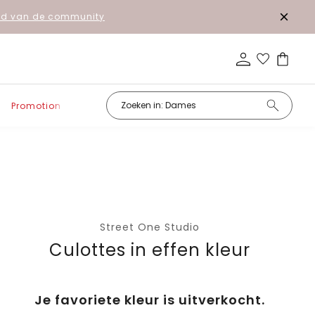
lid van de community
Promotion
Street One Studio
Culottes in effen kleur
Je favoriete kleur is uitverkocht.