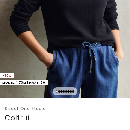
-30%
MODEL: 1,73M | MAAT: 36
Street One Studio
Coltrui