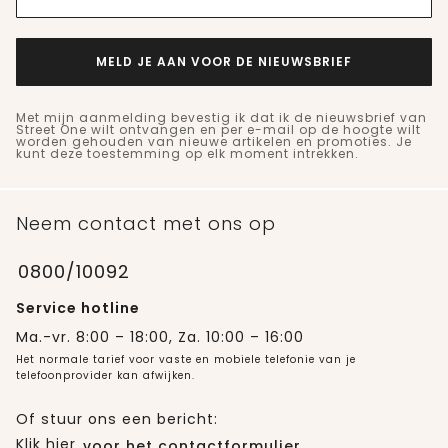
MELD JE AAN VOOR DE NIEUWSBRIEF
Met mijn aanmelding bevestig ik dat ik de nieuwsbrief van
Street One wilt ontvangen en per e-mail op de hoogte wilt
worden gehouden van nieuwe artikelen en promoties. Je
kunt deze toestemming op elk moment intrekken.
Neem contact met ons op
0800/10092
Service hotline
Ma.-vr. 8:00 – 18:00, Za. 10:00 – 16:00
Het normale tarief voor vaste en mobiele telefonie van je
telefoonprovider kan afwijken.
Of stuur ons een bericht:
Klik hier
voor het contactformulier