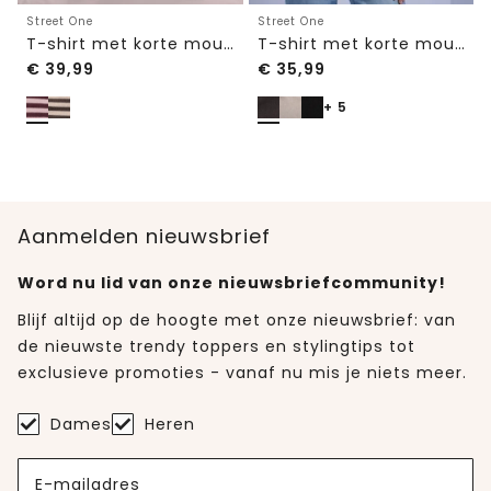
Street One
Street One
T-shirt met korte mouwen, ronde hals en strepen
T-shirt met korte mouwen en ronde hals in effen kleur
€
39,99
€
35,99
+ 5
Aanmelden nieuwsbrief
Word nu lid van onze nieuwsbriefcommunity!
Blijf altijd op de hoogte met onze nieuwsbrief: van
de nieuwste trendy toppers en stylingtips tot
exclusieve promoties - vanaf nu mis je niets meer.
Dames
Heren
E-mailadres