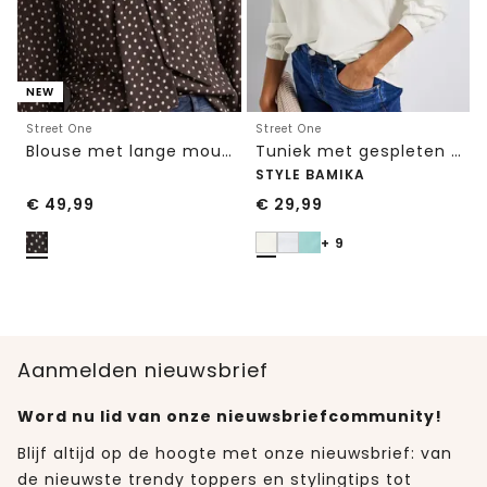
NEW
Street One
Street One
Blouse met lange mouwen en strikdetail
Tuniek met gespleten hals
STYLE BAMIKA
€
49,99
€
29,99
+ 9
Aanmelden nieuwsbrief
Word nu lid van onze nieuwsbriefcommunity!
Blijf altijd op de hoogte met onze nieuwsbrief: van
de nieuwste trendy toppers en stylingtips tot