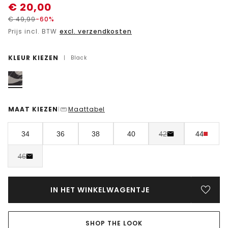
€
20,00
€
49,99
-60%
Prijs incl. BTW
excl. verzendkosten
KLEUR KIEZEN
|
Black
MAAT KIEZEN
Maattabel
|
34
36
38
40
42
44
46
IN HET WINKELWAGENTJE
SHOP THE LOOK