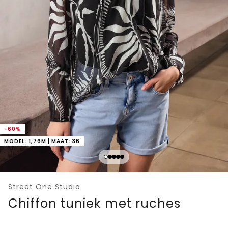
-60%
MODEL: 1,76M | MAAT: 36
Street One Studio
Chiffon tuniek met ruches