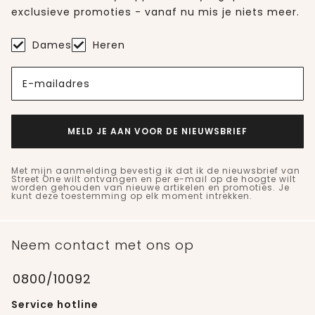
exclusieve promoties - vanaf nu mis je niets meer.
Dames
Heren
E-mailadres
MELD JE AAN VOOR DE NIEUWSBRIEF
Met mijn aanmelding bevestig ik dat ik de nieuwsbrief van
Street One wilt ontvangen en per e-mail op de hoogte wilt
worden gehouden van nieuwe artikelen en promoties. Je
kunt deze toestemming op elk moment intrekken.
Neem contact met ons op
0800/10092
Service hotline