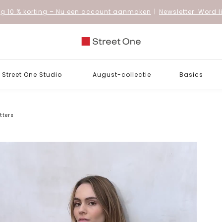
 10 % korting
– Nu een account aanmaken
|
Newsletter: Word 
Street One Studio
August-collectie
Basics
tters