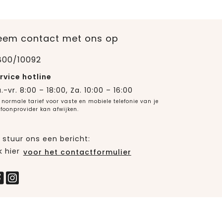
eem contact met ons op
800/10092
rvice hotline
.-vr. 8:00 – 18:00, Za. 10:00 – 16:00
 normale tarief voor vaste en mobiele telefonie van je
efoonprovider kan afwijken.
 stuur ons een bericht:
k hier
voor het contactformulier