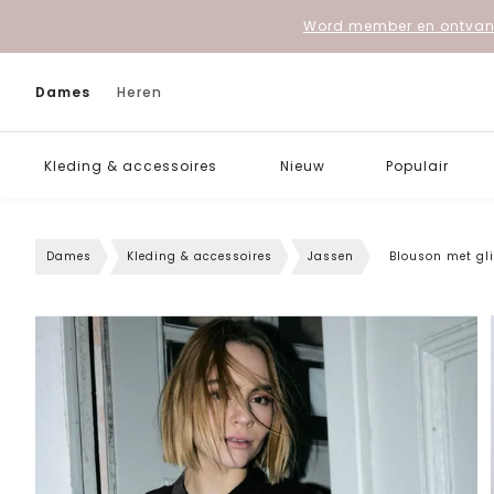
Word member en ontvang
Dames
Heren
Kleding & accessoires
Nieuw
Populair
Dames
Kleding & accessoires
Jassen
Blouson met gli