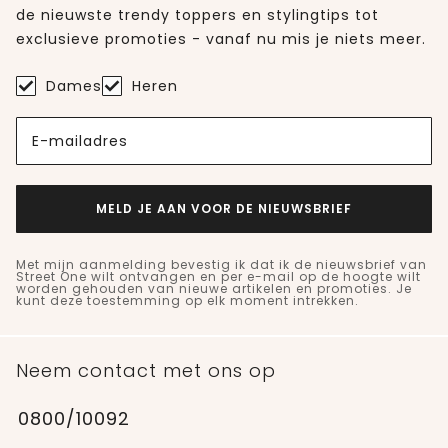
de nieuwste trendy toppers en stylingtips tot
exclusieve promoties - vanaf nu mis je niets meer.
Dames
Heren
E-mailadres
MELD JE AAN VOOR DE NIEUWSBRIEF
Met mijn aanmelding bevestig ik dat ik de nieuwsbrief van
Street One wilt ontvangen en per e-mail op de hoogte wilt
worden gehouden van nieuwe artikelen en promoties. Je
kunt deze toestemming op elk moment intrekken.
Neem contact met ons op
0800/10092