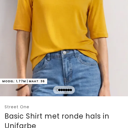
MODEL: 1,77M | MAAT: 36
Street One
Basic Shirt met ronde hals in
Unifarbe