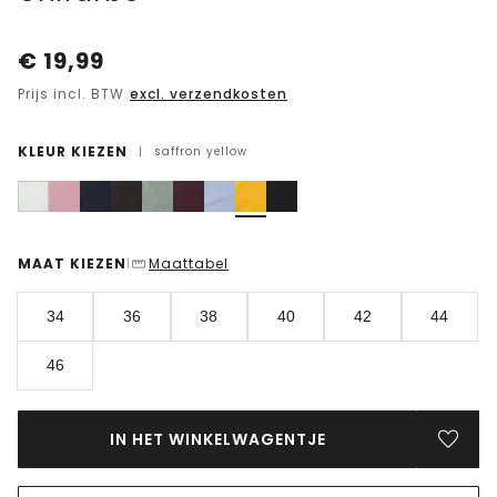
€
19,99
Prijs incl. BTW
excl. verzendkosten
KLEUR KIEZEN
|
saffron yellow
MAAT KIEZEN
Maattabel
|
34
36
38
40
42
44
46
IN HET WINKELWAGENTJE