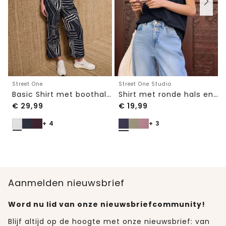
Street One
Street One Studio
Basic Shirt met boothals en elastische zoom
Shirt met ronde hals en geborduurd detail
€
29,99
€
19,99
+ 4
+ 3
Aanmelden nieuwsbrief
Word nu lid van onze nieuwsbriefcommunity!
Blijf altijd op de hoogte met onze nieuwsbrief: van