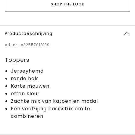
SHOP THE LOOK
Productbeschrijving
Art. nr.: A32557018139
Toppers
Jerseyhemd
ronde hals
Korte mouwen
effen kleur
Zachte mix van katoen en modal
Een veelzijdig basisstuk om te
combineren