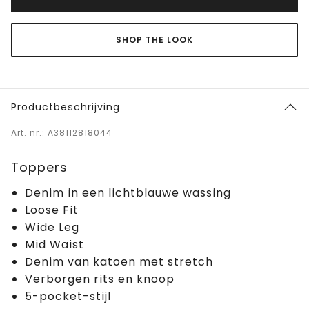
SHOP THE LOOK
Productbeschrijving
Art. nr.: A38112818044
Toppers
Denim in een lichtblauwe wassing
Loose Fit
Wide Leg
Mid Waist
Denim van katoen met stretch
Verborgen rits en knoop
5-pocket-stijl