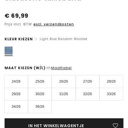
€
69,99
Prijs incl. BTW
excl. verzendkosten
KLEUR KIEZEN
|
Light Blue Random Washed
MAAT KIEZEN
(W/L)
Maattabel
|
24/26
25/26
26/26
27/26
28/26
29/26
30/26
31/26
32/26
33/26
34/26
36/26
IN HET WINKELWAGENTJE