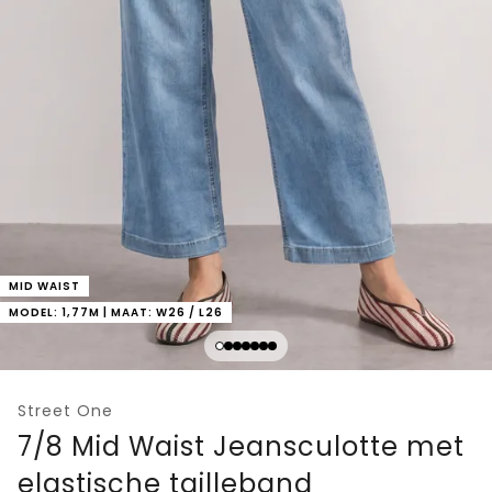
MID WAIST
MODEL: 1,77M | MAAT: W26 / L26
Street One
7/8 Mid Waist Jeansculotte met
elastische tailleband