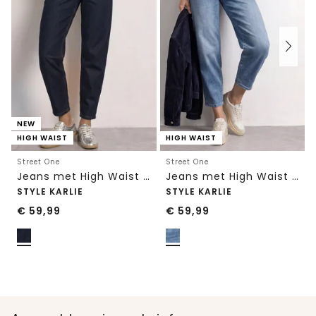
NEW
HIGH WAIST
HIGH WAIST
Street One
Street One
Jeans met High Waist en wijd uitlopende pijpen in een Loose Fit-pasvorm
Jeans met High Waist en wijd uitlopende pijpen in een Loose Fit pasvorm
STYLE KARLIE
STYLE KARLIE
€
59,99
€
59,99