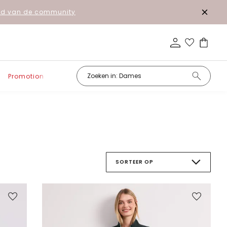
lid van de community
Promotion
SORTEER OP