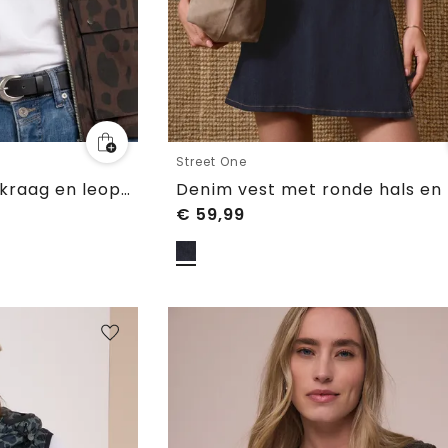
Street One
Vest met opstaande kraag en leopatroon
€
59,99