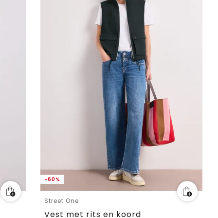
-60%
Street One
Vest met rits en koord