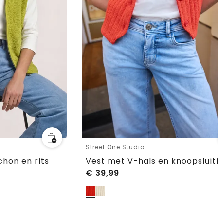
Street One Studio
hon en rits
Vest met V-hals en knoopsluit
€
39,99