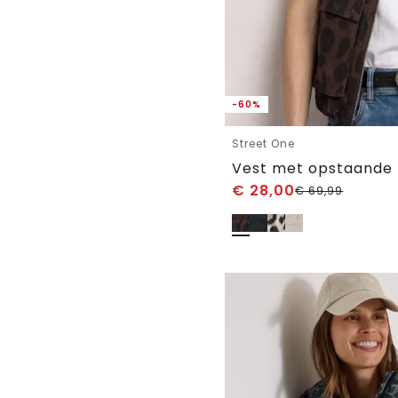
-60%
Street One
€
28,00
€
69,99