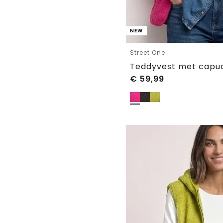
NEW
Street One
Teddyvest met capuc
€
59,99