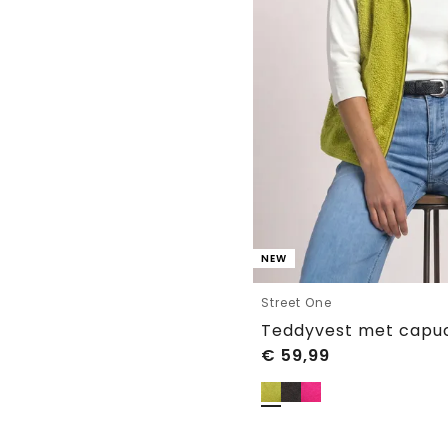
NEW
Street One
Teddyvest met capuc
€
59,99