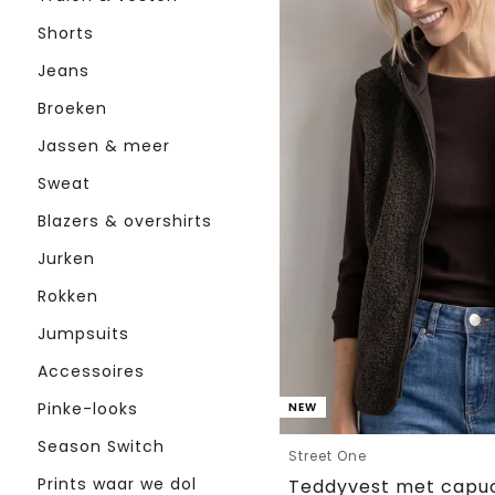
Shorts
Jeans
Broeken
Jassen & meer
Sweat
Blazers & overshirts
Jurken
Rokken
Jumpsuits
Accessoires
Pinke-looks
NEW
Season Switch
Street One
Prints waar we dol
Teddyvest met capuc