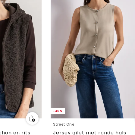
-30%
Street One
hon en rits
Jersey gilet met ronde hals