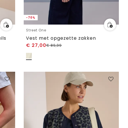
-70%
Street One
ils
Vest met opgezette zakken
€
27,00
€
89,99