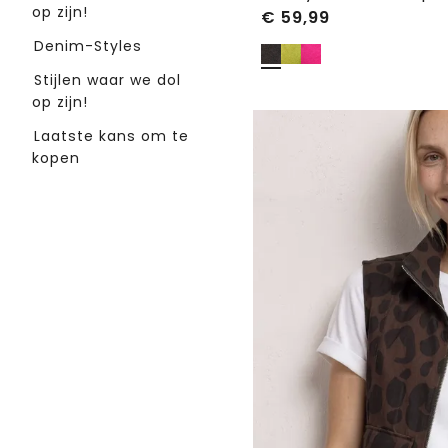
op zijn!
€
59,99
Denim-Styles
Stijlen waar we dol
op zijn!
Laatste kans om te
kopen