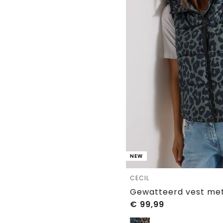
NEW
CECIL
€
99,99