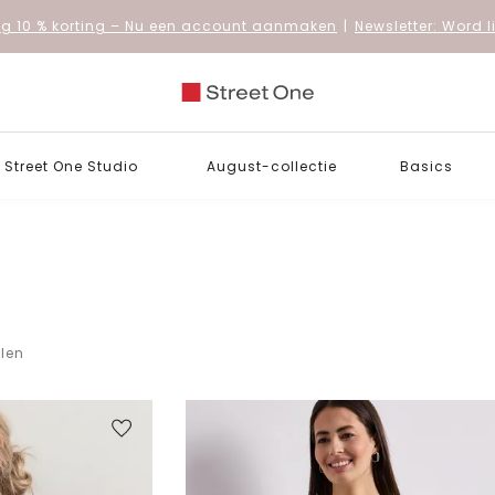
 10 % korting
– Nu een account aanmaken
|
Newsletter: Word 
Street One Studio
August-collectie
Basics
elen