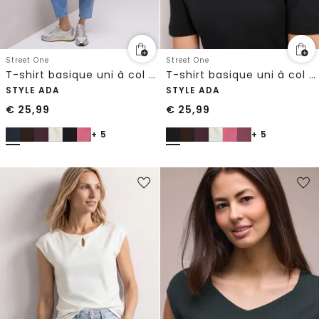
Street One
Street One
T-shirt basique uni à col cœur
T-shirt basique uni à col cœur
STYLE ADA
STYLE ADA
€
25,99
€
25,99
+ 5
+ 5