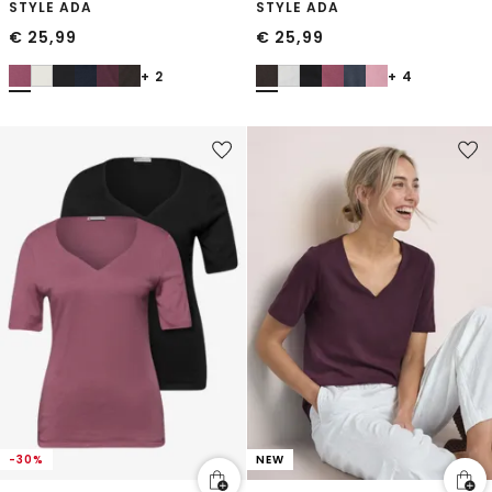
STYLE ADA
STYLE ADA
€
25,99
€
25,99
+ 2
+ 4
-30%
NEW