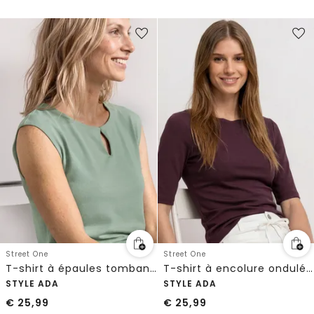
Street One
Street One
T-shirt à épaules tombantes avec découpe
T-shirt à encolure ondulée, couleur unie
STYLE ADA
STYLE ADA
€
25,99
€
25,99