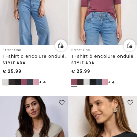
Street One
Street One
T-shirt à encolure ondulée, couleur unie
T-shirt à encolure ondulée, couleur unie
STYLE ADA
STYLE ADA
€
25,99
€
25,99
+ 4
+ 4