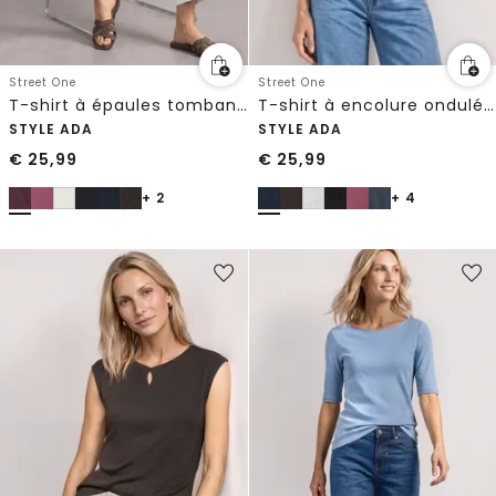
Street One
Street One
T-shirt à épaules tombantes avec découpe
T-shirt à encolure ondulée, couleur unie
STYLE ADA
STYLE ADA
€
25,99
€
25,99
+ 2
+ 4