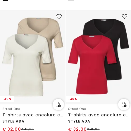
-30%
-30%
Street One
Street One
T-shirts avec encolure en cœur en pack de 2
T-shirts avec encolure en cœur en pack de 2
STYLE ADA
STYLE ADA
€
32,00
€
32,00
€
45,99
€
45,99