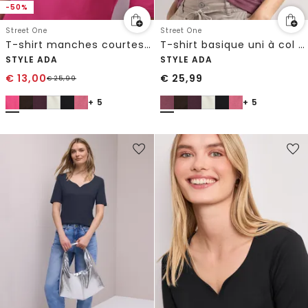
-50%
Street One
Street One
T-shirt manches courtes à col cœur
T-shirt basique uni à col cœur
STYLE ADA
STYLE ADA
€
13,00
€
25,99
€
25,99
+ 5
+ 5