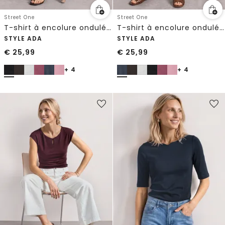
Street One
Street One
T-shirt à encolure ondulée, couleur unie
T-shirt à encolure ondulée, couleur unie
STYLE ADA
STYLE ADA
€
25,99
€
25,99
+ 4
+ 4