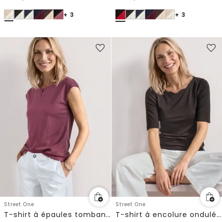
+ 3
+ 3
Street One
Street One
T-shirt à épaules tombantes avec découpe
T-shirt à encolure ondulée, couleur unie