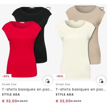
-30%
-30%
Street One
Street One
T-shirts basiques en pack de 2
T-shirts basiques en pack de 2
STYLE ADA
STYLE ADA
€
32,00
€
32,00
€
45,99
€
45,99