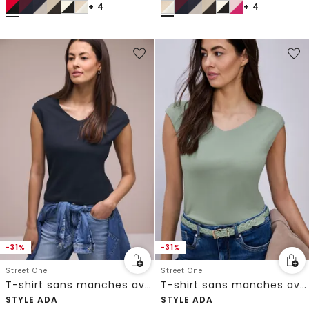
+ 4
+ 4
-31%
-31%
Street One
Street One
T-shirt sans manches avec encolure en diamant
T-shirt sans manches avec encolure en diamant
STYLE ADA
STYLE ADA