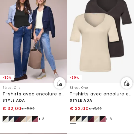
-30%
-30%
Street One
Street One
T-shirts avec encolure en cœur en pack de 2
T-shirts avec encolure en cœur en pack de 2
STYLE ADA
STYLE ADA
€
32,00
€
32,00
€
45,99
€
45,99
+ 3
+ 3