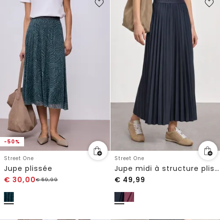
-50%
Street One
Street One
Jupe plissée
Jupe midi à structure plissée
€
30,00
€
49,99
€
59,99