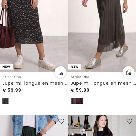
NEW
NEW
Street One
Street One
Jupe mi-longue en mesh à effet plissé
Jupe mi-longue en mesh à effet plissé
€
59,99
€
59,99