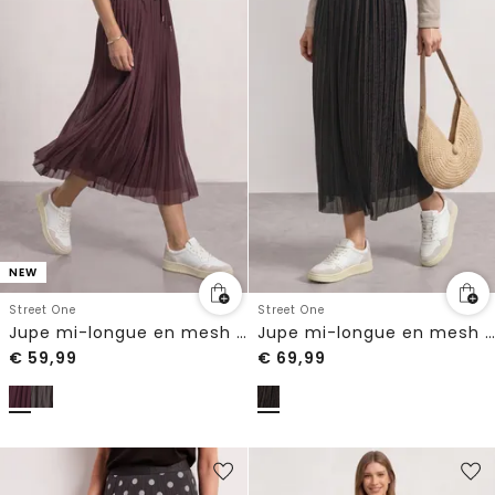
NEW
Street One
Street One
Jupe mi-longue en mesh à effet plissé
Jupe mi-longue en mesh à effet plissé
€
59,99
€
69,99