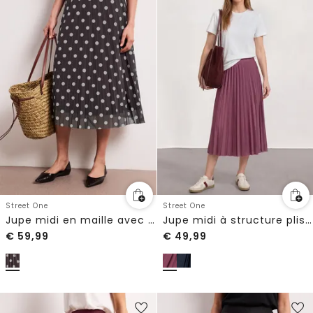
Street One
Street One
Jupe midi en maille avec imprimé
Jupe midi à structure plissée
€
59,99
€
49,99