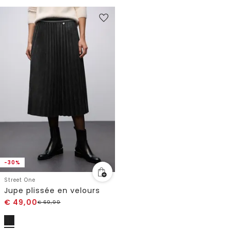
-30%
Street One
Jupe plissée en velours
€
49,00
€
69,99