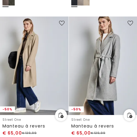
-50%
-50%
Street One
Street One
Manteau à revers
Manteau à revers
€
65,00
€
65,00
€
129,99
€
129,99