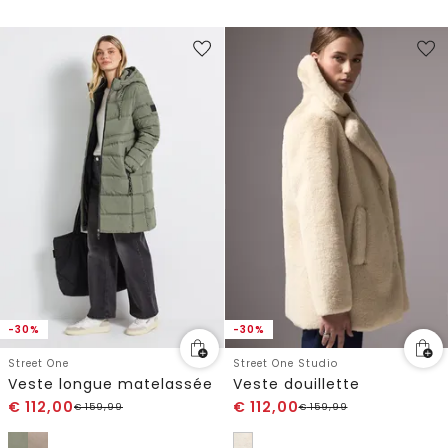
-30%
-30%
Street One
Street One Studio
Veste longue matelassée
Veste douillette
€
112,00
€
112,00
€
159,99
€
159,99