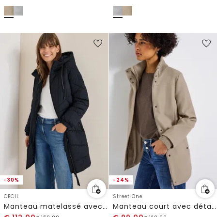
-30%
-24%
CECIL
Street One
Manteau matelassé avec capuche
Manteau court avec détails en tricot