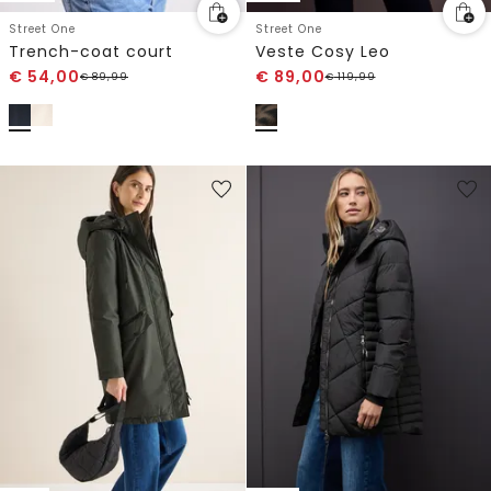
Street One
Street One
Trench-coat court
Veste Cosy Leo
€
54,00
€
89,00
€
89,99
€
119,99