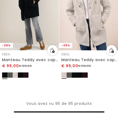
-29%
-29%
CECIL
CECIL
Manteau Teddy avec capuche
Manteau Teddy avec capuche
€
99,00
€
99,00
€
139,99
€
139,99
Vous avez vu 95 de 95 produits