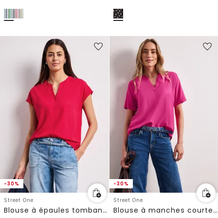
-30%
-30%
Street One
Street One
Blouse à épaules tombantes avec col fendu
Blouse à manches courtes avec col fendu en couleur unie