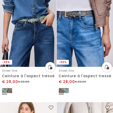
-30%
-30%
Street One
Street One
Ceinture à l'aspect tressé
Ceinture à l'aspect tressé
€
28,00
€
28,00
€
39,99
€
39,99