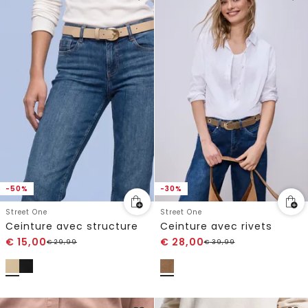
-50%
-30%
Street One
Street One
Ceinture avec structure
Ceinture avec rivets
€
15,00
€
28,00
€
29,99
€
39,99