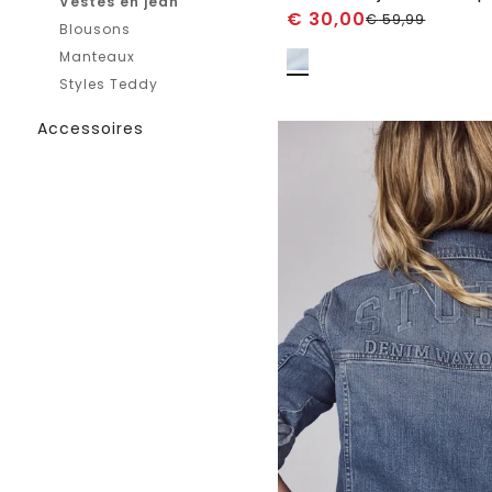
Vestes en jean
€
30,00
€
59,99
Blousons
Manteaux
Styles Teddy
Accessoires