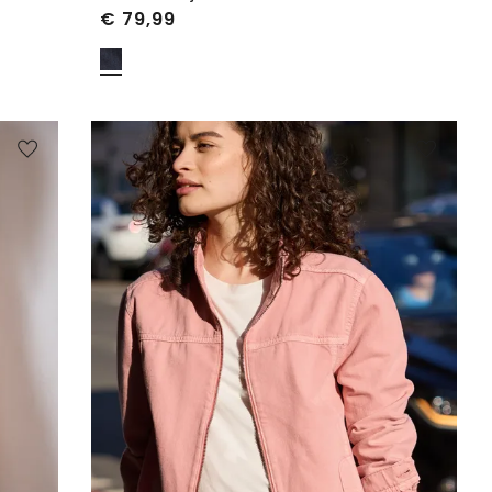
€
79,99