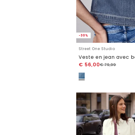
-30%
Street One Studio
€
56,00
€
79,99