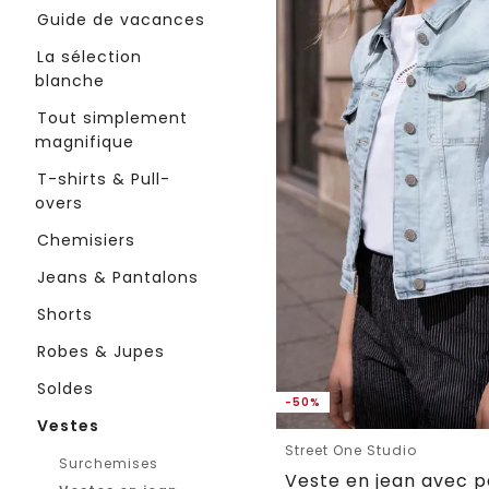
Guide de vacances
La sélection
blanche
Tout simplement
magnifique
T-shirts & Pull-
overs
Chemisiers
Jeans & Pantalons
Shorts
Robes & Jupes
Soldes
-50%
Vestes
Street One Studio
Surchemises