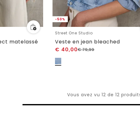
-50%
Street One Studio
pect matelassé
Veste en jean bleached
€
40,00
€
79,99
Vous avez vu 12 de 12 produit