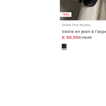
-50%
Street One Studio
Veste en jean à l'as
€
60,00
€
119,99