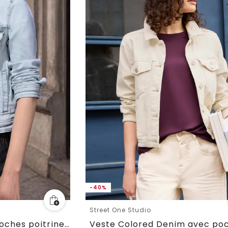
-40%
Street One Studio
Veste en jean avec poches poitrine et boutons