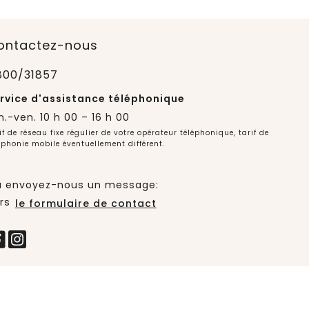
ontactez-nous
800/31857
rvice d'assistance téléphonique
n.-ven. 10 h 00 – 16 h 00
if de réseau fixe régulier de votre opérateur téléphonique, tarif de
éphonie mobile éventuellement différent.
 envoyez-nous un message:
rs
le formulaire de contact