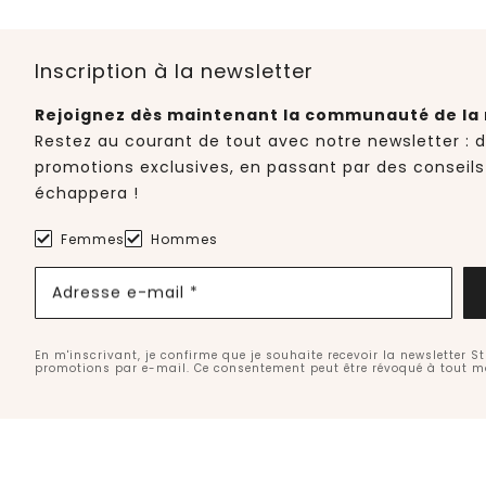
Inscription à la newsletter
Rejoignez dès maintenant la communauté de la 
Restez au courant de tout avec notre newsletter : 
promotions exclusives, en passant par des conseils
échappera !
Femmes
Hommes
Adresse e-mail *
En m'inscrivant, je confirme que je souhaite recevoir la newsletter S
promotions par e-mail. Ce consentement peut être révoqué à tout 