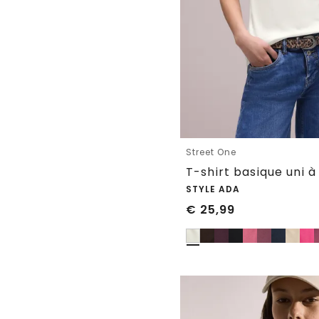
Street One
T-shirt basique uni 
STYLE ADA
€
25,99