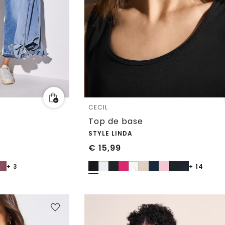
CECIL
Top de base
STYLE LINDA
€
15,99
+ 3
+ 14