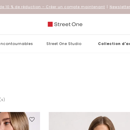
de 10 % de réduction
– Créer un compte maintenant
|
Newslette
 incontournables
Street One Studio
Collection d'a
(s)