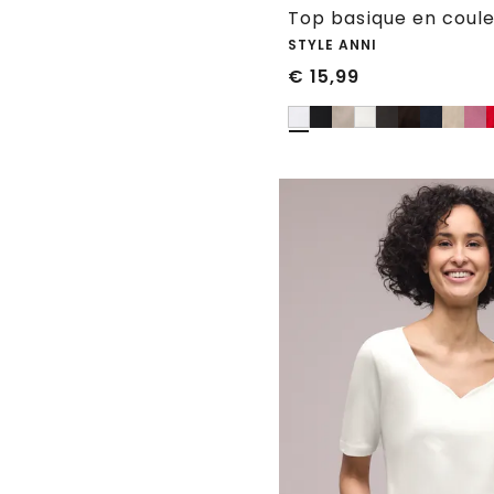
Top basique en coule
STYLE ANNI
€
15,99