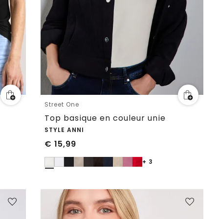
Street One
Top basique en couleur unie
STYLE ANNI
€
15,99
+ 3