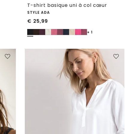
T-shirt basique uni à col cœur
STYLE ADA
€
25,99
+ 1