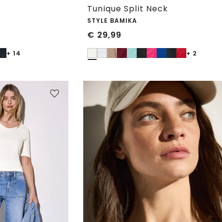
Tunique Split Neck
STYLE BAMIKA
€
29,99
+ 14
+ 2