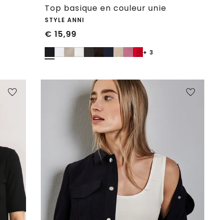
Top basique en couleur unie
STYLE ANNI
€
15,99
+ 3