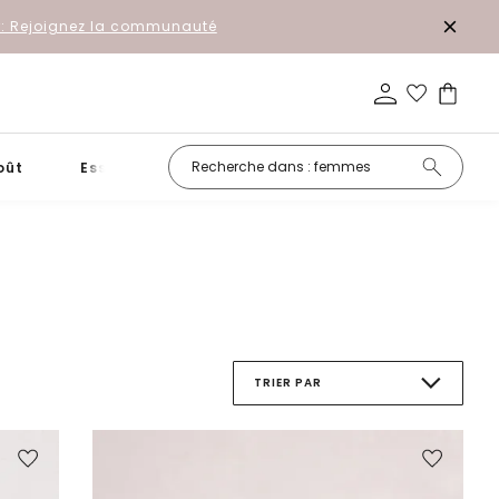
r: Rejoignez la communauté
oût
Essentiels
Promotion
TRIER PAR