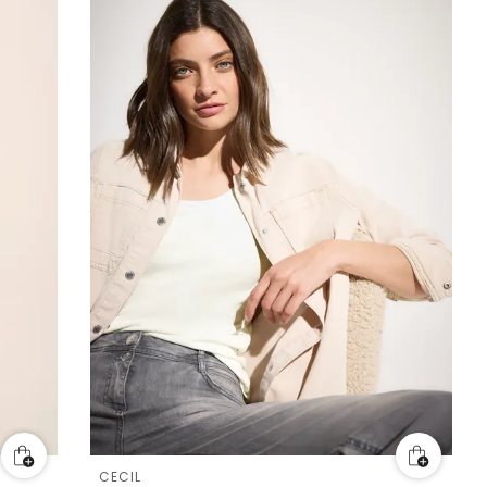
CECIL