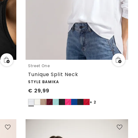
Street One
Tunique Split Neck
STYLE BAMIKA
€
29,99
+ 2