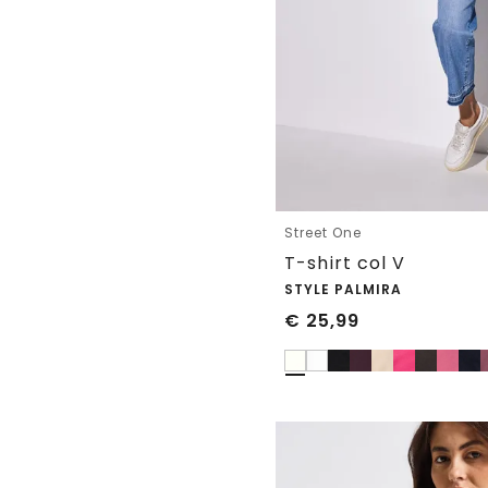
Street One
T-shirt col V
STYLE PALMIRA
€
25,99