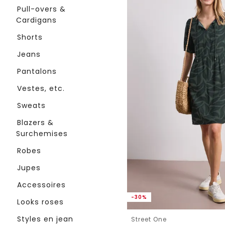
Pull-overs &
Cardigans
Shorts
Jeans
Pantalons
Vestes, etc.
Sweats
Blazers &
Surchemises
Robes
Jupes
Accessoires
-30%
Looks roses
Styles en jean
Street One