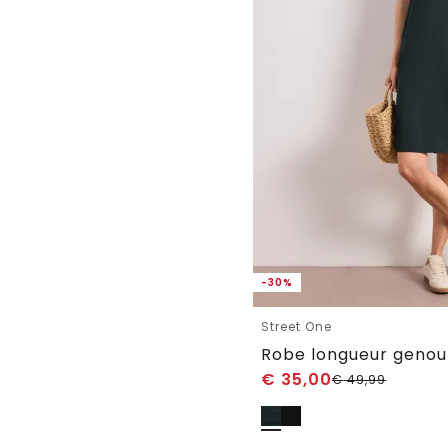
-30%
Street One
€
35,00
€
49,99