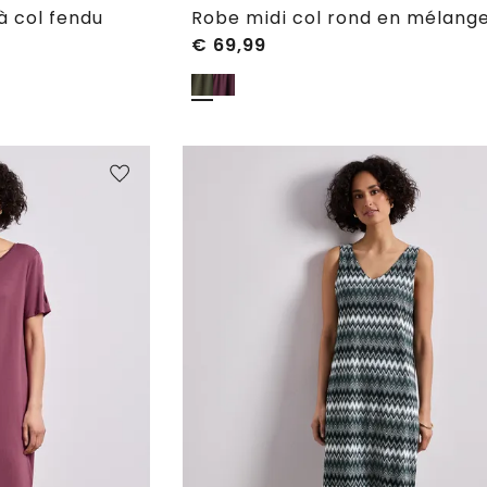
à col fendu
€
69,99