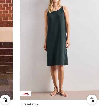
-30%
Street One