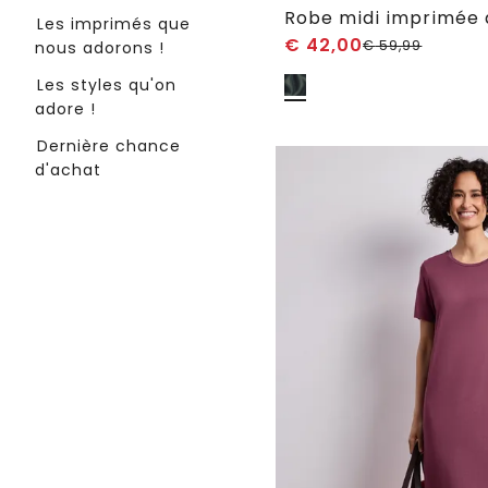
Robe midi imprimée 
Les imprimés que
€
42,00
€
59,99
nous adorons !
Les styles qu'on
adore !
Dernière chance
d'achat