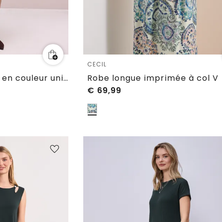
CECIL
Robe longueur genou en couleur unie
Robe longue imprimée à col V
€
69,99