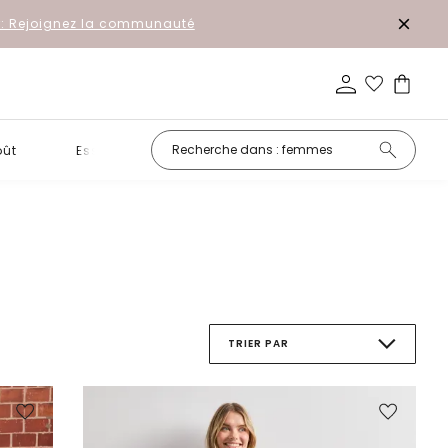
r: Rejoignez la communauté
oût
Essentiels
Promotion
TRIER PAR