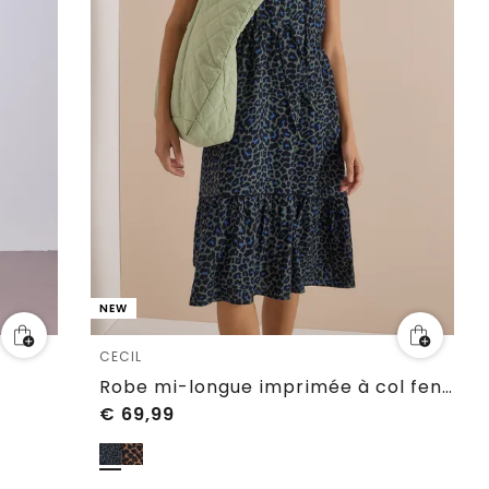
NEW
CECIL
Robe mi-longue imprimée à col fendu
€
69,99