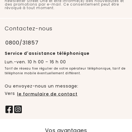
newsletter Street One et être informé(e) des nouveautés et
des promotions par e-mail. Ce consentement peut être
révoqué à tout moment.
Contactez-nous
0800/31857
Service d'assistance téléphonique
Lun.-ven. 10 h 00 – 16 h 00
Tarif de réseau fixe régulier de votre opérateur téléphonique, tarif de
téléphonie mobile éventuellement différent.
Ou envoyez-nous un message:
Vers
le formulaire de contact
Vos avantages