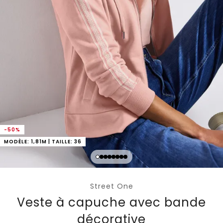
-50%
MODÈLE: 1,81M | TAILLE: 36
Street One
Veste à capuche avec bande
décorative