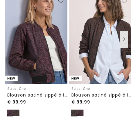
NEW
NEW
Street One
Street One
Blouson satiné zippé à imprimé léopard
Blouson satiné zippé à imprimé léopard
€
99,99
€
99,99