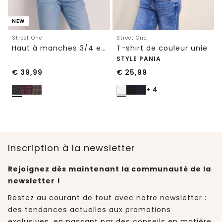
NEW
Street One
Street One
Haut à manches 3/4 en mesh avec imprimé
T-shirt de couleur unie
STYLE PANIA
€
39,99
€
25,99
+ 4
Inscription à la newsletter
Rejoignez dès maintenant la communauté de la
newsletter !
Restez au courant de tout avec notre newsletter :
des tendances actuelles aux promotions
exclusives, en passant par des conseils en matière