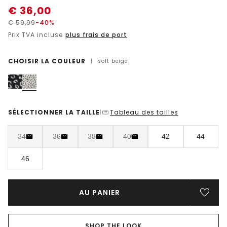
€
36,00
€
59,99
-40%
Prix TVA incluse
plus frais de port
CHOISIR LA COULEUR
|
soft beige
SÉLECTIONNER LA TAILLE
Tableau des tailles
|
34
36
38
40
42
44
46
AU PANIER
SHOP THE LOOK