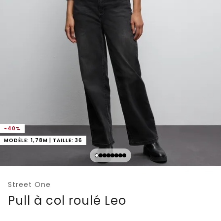
-40%
MODÈLE: 1,78M | TAILLE: 36
Street One
Pull à col roulé Leo