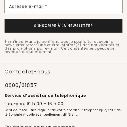
Adresse e-mail *
S'INSCRIRE À LA NEWSLETTER
En m'inscrivant, je confirme que je souhaite recevoir la
newsletter Street One et être informé(e) des nouveautés et
des promotions par e-mail. Ce consentement peut être
révoqué à tout moment.
Contactez-nous
0800/31857
Service d'assistance téléphonique
Lun.-ven. 10 h 00 – 16 h 00
Tarif de réseau fixe régulier de votre opérateur téléphonique, tarif de
téléphonie mobile éventuellement différent.
Ou envoyez-nous un message: