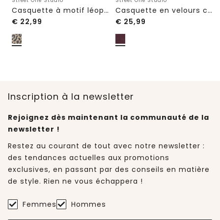
Street One Studio
Street One Studio
Casquette à motif léopard
Casquette en velours côtelé avec détail décoratif
€
22,99
€
25,99
Inscription à la newsletter
Rejoignez dès maintenant la communauté de la
newsletter !
Restez au courant de tout avec notre newsletter :
des tendances actuelles aux promotions
exclusives, en passant par des conseils en matière
de style. Rien ne vous échappera !
Femmes
Hommes