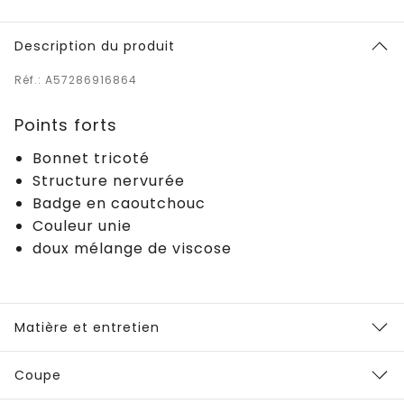
Description du produit
Réf.: A57286916864
Points forts
Bonnet tricoté
Structure nervurée
Badge en caoutchouc
Couleur unie
doux mélange de viscose
Matière et entretien
Coupe