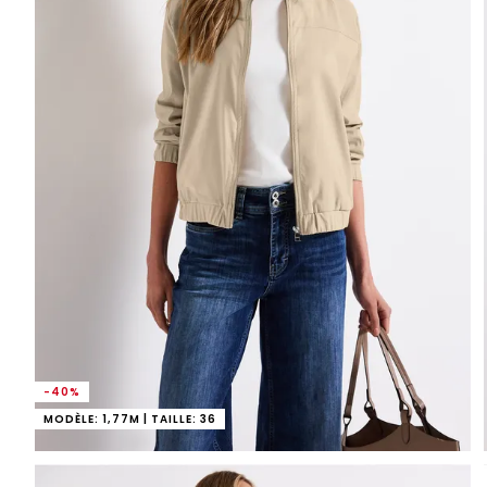
-40%
MODÈLE: 1,77M | TAILLE: 36