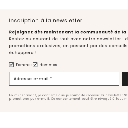
Inscription à la newsletter
Rejoignez dès maintenant la communauté de la 
Restez au courant de tout avec notre newsletter : 
promotions exclusives, en passant par des conseils
échappera !
Femmes
Hommes
Adresse e-mail *
En m'inscrivant, je confirme que je souhaite recevoir la newsletter S
promotions par e-mail. Ce consentement peut être révoqué à tout 