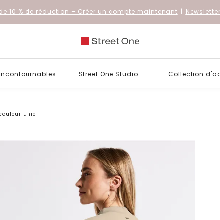
de 10 % de réduction
– Créer un compte maintenant
|
Newslette
 incontournables
Street One Studio
Collection d'a
couleur unie