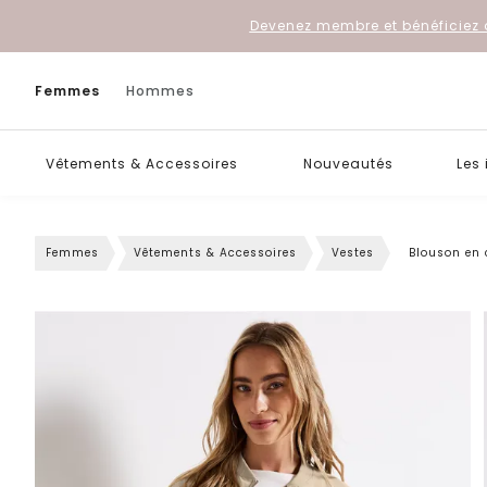
Devenez membre et bénéficiez 
Femmes
Hommes
Vêtements & Accessoires
Nouveautés
Les
Femmes
Vêtements & Accessoires
Vestes
Blouson en 