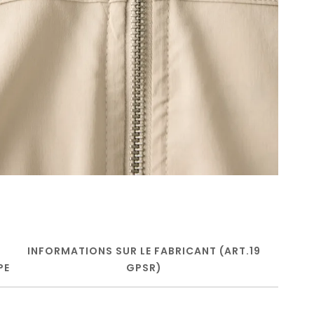
INFORMATIONS SUR LE FABRICANT (ART.19
PE
GPSR)