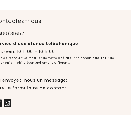
ontactez-nous
800/31857
rvice d'assistance téléphonique
n.-ven. 10 h 00 – 16 h 00
if de réseau fixe régulier de votre opérateur téléphonique, tarif de
éphonie mobile éventuellement différent.
 envoyez-nous un message:
rs
le formulaire de contact