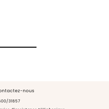
ontactez-nous
800/31857