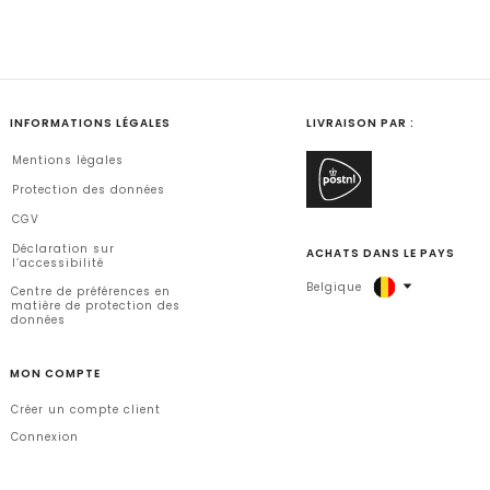
INFORMATIONS LÉGALES
LIVRAISON PAR :
Mentions lègales
Protection des données
CGV
Déclaration sur
ACHATS DANS LE PAYS
l’accessibilité
Belgique
Centre de préférences en
matière de protection des
données
MON COMPTE
Créer un compte client
Connexion