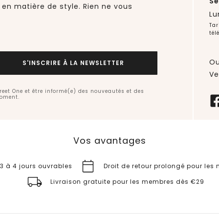
Se
 en matière de style. Rien ne vous
Lu
Tar
tél
Ou
S'INSCRIRE À LA NEWSLETTER
Ve
treet One et être informé(e) des nouveautés et des
moment.
Vos avantages
 3 à 4 jours ouvrables
Droit de retour prolongé pour le
Livraison gratuite pour les membres dès €29