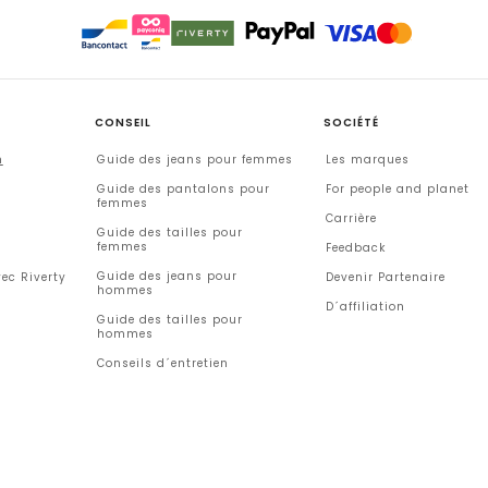
CONSEIL
SOCIÉTÉ
n
Guide des jeans pour femmes
Les marques
Guide des pantalons pour
For people and planet
femmes
Carrière
Guide des tailles pour
femmes
Feedback
Guide des jeans pour
ec Riverty
Devenir Partenaire
hommes
D´affiliation
Guide des tailles pour
hommes
Conseils d´entretien