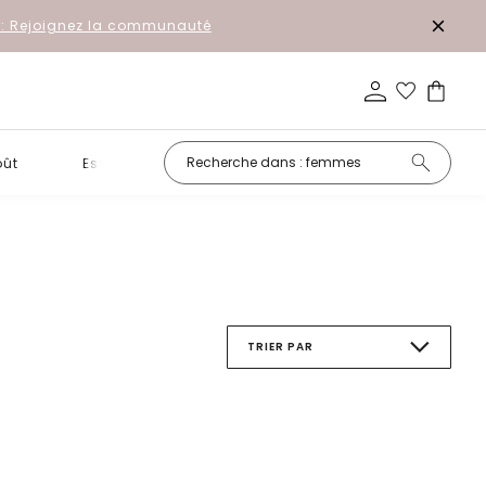
r: Rejoignez la communauté
oût
Essentiels
Promotion
TRIER PAR