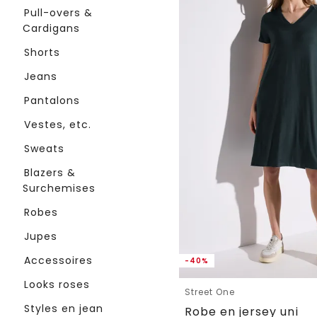
Pull-overs &
Cardigans
Shorts
Jeans
Pantalons
Vestes, etc.
Sweats
Blazers &
Surchemises
Robes
Jupes
Accessoires
-40%
Looks roses
Street One
Styles en jean
Robe en jersey uni