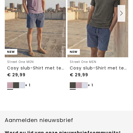
NEW
NEW
Street One MEN
Street One MEN
Cosy slub-Shirt met textuur
Cosy slub-Shirt met textuur
€
29,99
€
29,99
+ 1
+ 1
Aanmelden nieuwsbrief
Word nu lid van onze nieuwsbriefcommunity!