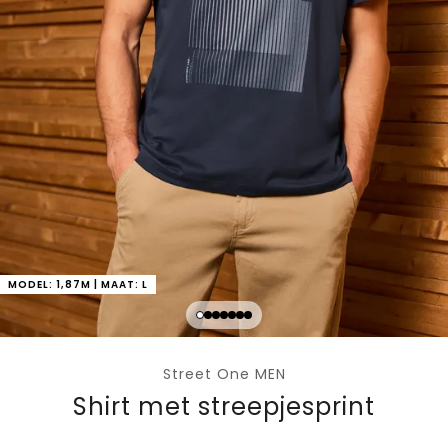
MODEL: 1,87M | MAAT: L
Street One MEN
Shirt met streepjesprint