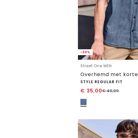
-30%
Street One MEN
STYLE REGULAR FIT
€
35,00
€
49,99