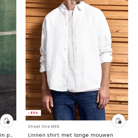
-40%
Street One MEN
Overhemd met lange mouwen in popeline kwaliteit
Linnen shirt met lange mouwen