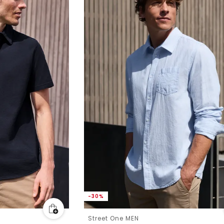
-30%
Street One MEN