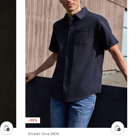
-30%
Street One MEN