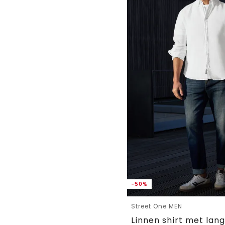
-50%
Street One MEN
Linnen shirt met la