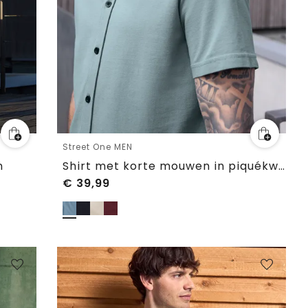
Street One MEN
n
Shirt met korte mouwen in piquékwaliteit
€
39,99