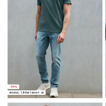
-50%
MODEL: 1,84M | MAAT: M