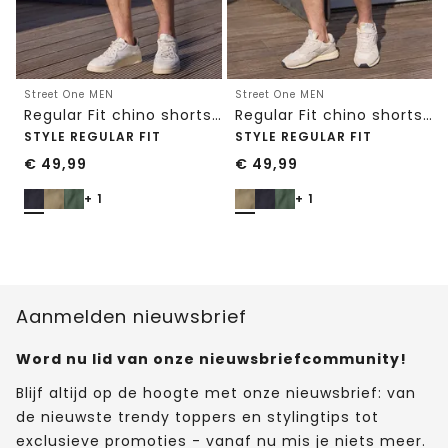
Street One MEN
Street One MEN
Regular Fit chino shorts met zakken
Regular Fit chino shorts met zakken
STYLE REGULAR FIT
STYLE REGULAR FIT
€
49,99
€
49,99
+ 1
+ 1
Aanmelden nieuwsbrief
Word nu lid van onze nieuwsbriefcommunity!
Blijf altijd op de hoogte met onze nieuwsbrief: van
de nieuwste trendy toppers en stylingtips tot
exclusieve promoties - vanaf nu mis je niets meer.