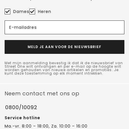
Dames
Heren
E-mailadres
MELD JE AAN VOOR DE NIEUWSBRIEF
Met mijn aanmelding bevestig ik dat ik de nieuwsbrief van
Street One wilt ontvangen en per e-mail op de hoogte wilt
worden gehouden van nieuwe artikelen en promoties. Je
kunt deze toestemming op elk moment intrekken.
Neem contact met ons op
0800/10092
Service hotline
Ma.-vr. 8:00 – 18:00, Za. 10:00 – 16:00