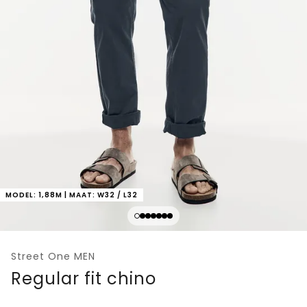
MODEL: 1,88M | MAAT: W32 / L32
Street One MEN
Regular fit chino