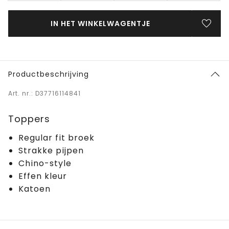
IN HET WINKELWAGENTJE
Productbeschrijving
Art. nr.: D37716114841
Toppers
Regular fit broek
Strakke pijpen
Chino-style
Effen kleur
Katoen