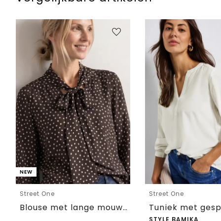
NEW
Street One
Street One
Blouse met lange mouwen en strikdetail
STYLE BAMIKA