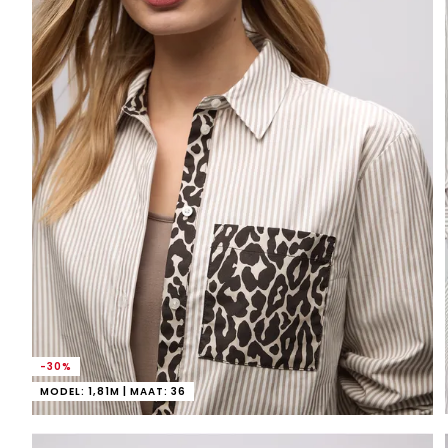
-30%
MODEL: 1,81M | MAAT: 36