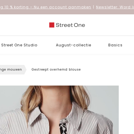
 10 % korting
– Nu een account aanmaken
|
Newsletter: Word 
Street One Studio
August-collectie
Basics
ange mouwen
Gestreept overhemd blouse