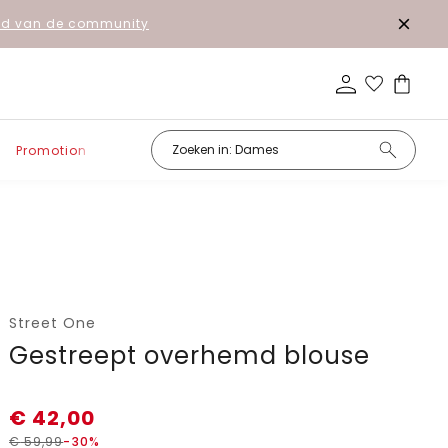
lid van de community
Promotion
Street One
Gestreept overhemd blouse
€
42,00
€
59,99
-30%