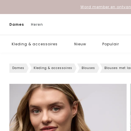
Word member en ontvang
Dames
Heren
Kleding & accessoires
Nieuw
Populair
Dames
Kleding & accessoires
Blouses
Blouses met l