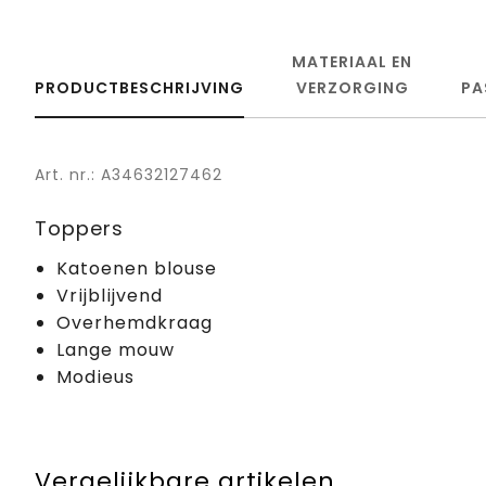
MATERIAAL EN
PRODUCTBESCHRIJVING
VERZORGING
PA
Art. nr.: A34632127462
Toppers
Katoenen blouse
Vrijblijvend
Overhemdkraag
Lange mouw
Modieus
Vergelijkbare artikelen