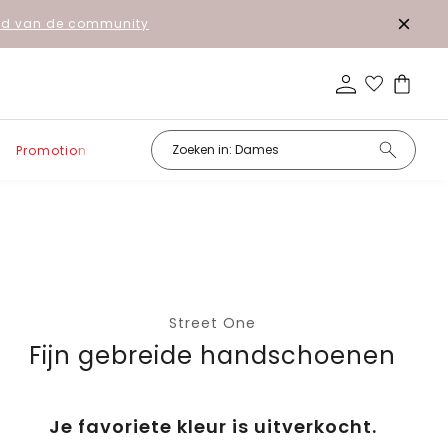
lid van de community
Promotion
Street One
Fijn gebreide handschoenen
Je favoriete kleur is uitverkocht.