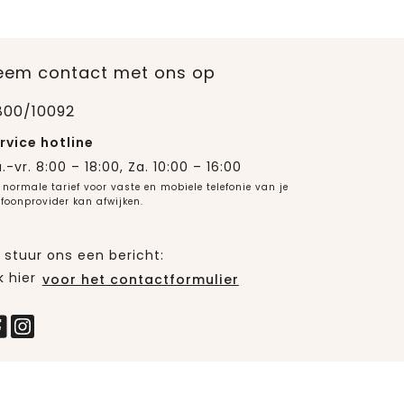
eem contact met ons op
800/10092
rvice hotline
.-vr. 8:00 – 18:00, Za. 10:00 – 16:00
 normale tarief voor vaste en mobiele telefonie van je
efoonprovider kan afwijken.
 stuur ons een bericht:
k hier
voor het contactformulier