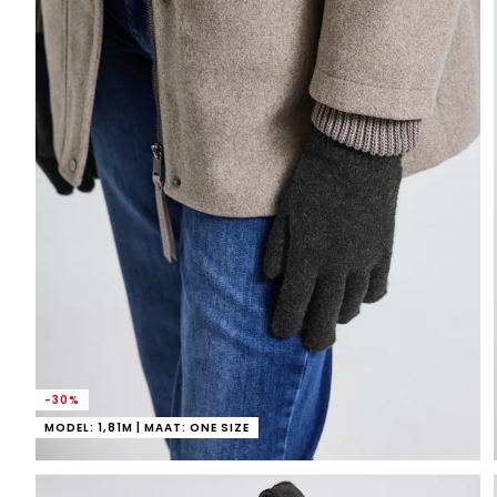
-30%
MODEL: 1,81M | MAAT: ONE SIZE