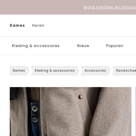
Word member en ontvang
Dames
Heren
Kleding & accessoires
Nieuw
Populair
Dames
Kleding & accessoires
Accessoires
Handscho