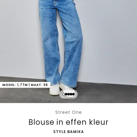
MODEL: 1,77M | MAAT: 36
Street One
Blouse in effen kleur
-
STYLE BAMIKA