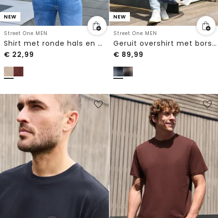
NEW
NEW
Street One MEN
Street One MEN
Shirt met ronde hals en Wording Artwork
Geruit overshirt met borstzakken
€
22,99
€
89,99