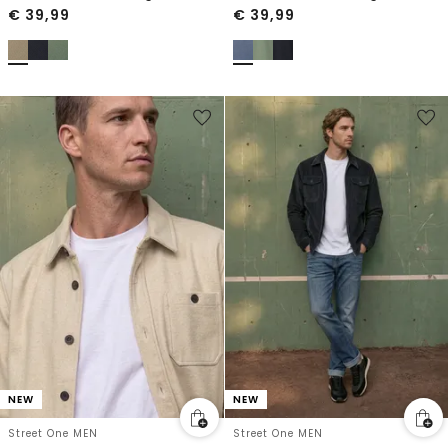
€
39,99
€
39,99
NEW
NEW
Street One MEN
Street One MEN