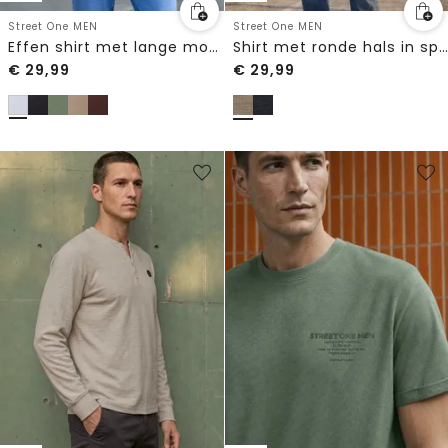
Street One MEN
Street One MEN
Effen shirt met lange mouwen en ronde hals
Shirt met ronde hals in space-dye-look
€
29,99
€
29,99