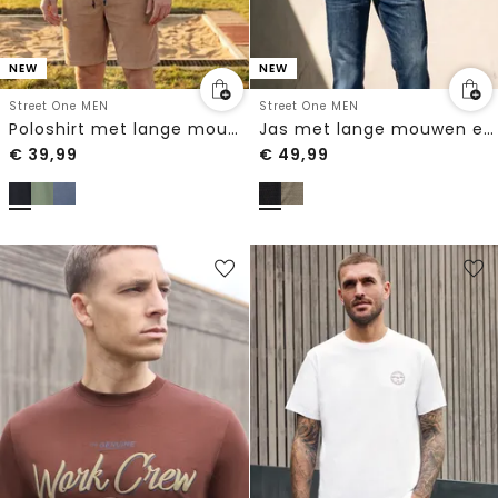
NEW
NEW
Street One MEN
Street One MEN
Poloshirt met lange mouwen en zakdetail
Jas met lange mouwen en opstaande kraag
€
39,99
€
49,99