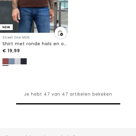
NEW
Street One MEN
Shirt met ronde hals en opdruk op de borst
€
19,99
Je hebt 47 van 47 artikelen bekeken