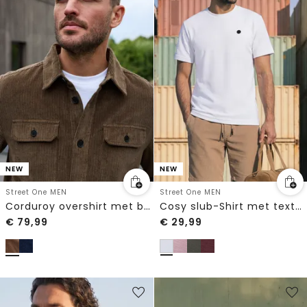
NEW
NEW
Street One MEN
Street One MEN
Corduroy overshirt met borstzakken
Cosy slub-Shirt met textuur
€
79,99
€
29,99