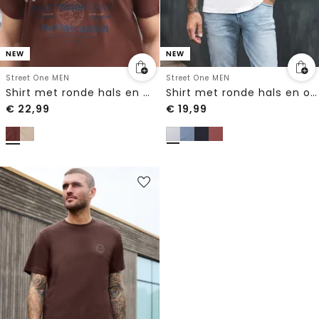
NEW
NEW
Street One MEN
Street One MEN
Shirt met ronde hals en Wording Artwork
Shirt met ronde hals en opdruk op de borst
€
22,99
€
19,99