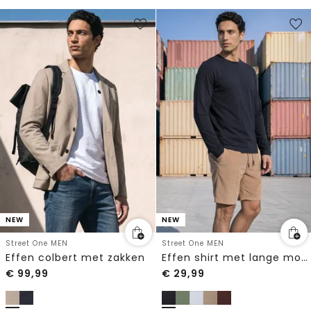
NEW
NEW
Street One MEN
Street One MEN
Effen colbert met zakken
Effen shirt met lange mouwen en ronde hals
€
99,99
€
29,99