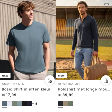
NEW
NEW
Street One MEN
Street One MEN
Basic Shirt in effen kleur
Poloshirt met lange mouwen en ritsdetail
€
17,99
€
39,99
+ 8