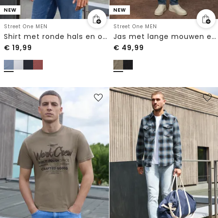
NEW
NEW
Street One MEN
Street One MEN
Shirt met ronde hals en opdruk op de borst
Jas met lange mouwen en opstaande kraag
€
19,99
€
49,99