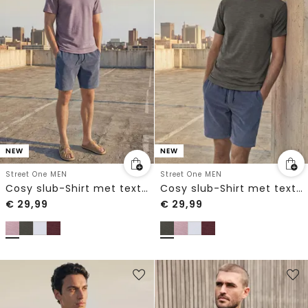
NEW
NEW
Street One MEN
Street One MEN
Cosy slub-Shirt met textuur
Cosy slub-Shirt met textuur
€
29,99
€
29,99