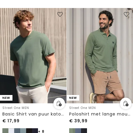
NEW
NEW
Street One MEN
Street One MEN
Basic Shirt van puur katoen
Poloshirt met lange mouwen en zakdetail
€
17,99
€
39,99
+ 8