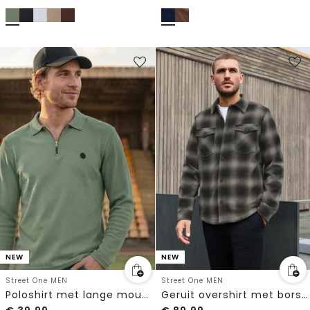
NEW
NEW
Street One MEN
Street One MEN
Poloshirt met lange mouwen en ritsdetail
Geruit overshirt met borstzakken