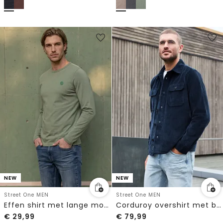
NEW
NEW
Street One MEN
Street One MEN
Effen shirt met lange mouwen en ronde hals
Corduroy overshirt met borstzakken
€
29,99
€
79,99