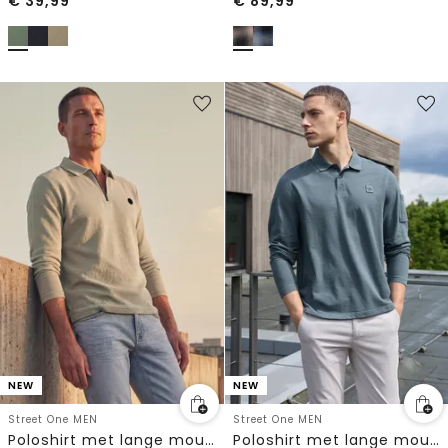
€
39,99
€
89,99
NEW
NEW
Street One MEN
Street One MEN
Poloshirt met lange mouwen en ritsdetail
Poloshirt met lange mouwen en zakdetail