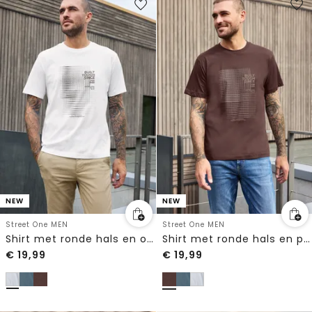
NEW
NEW
Street One MEN
Street One MEN
Shirt met ronde hals en opdruk
Shirt met ronde hals en print
€
19,99
€
19,99