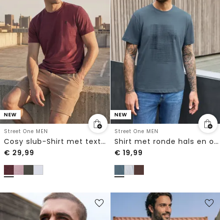
NEW
NEW
Street One MEN
Street One MEN
Cosy slub-Shirt met textuur
Shirt met ronde hals en opdruk
€
29,99
€
19,99