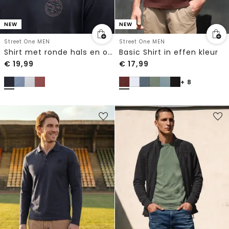
NEW
NEW
Street One MEN
Street One MEN
Shirt met ronde hals en opdruk op de borst
Basic Shirt in effen kleur
€
19,99
€
17,99
+ 8