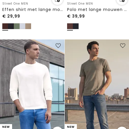
Street One MEN
Street One MEN
Effen shirt met lange mouwen en ronde hals
Polo met lange mouwen van katoen
€
29,99
€
39,99
NEW
NEW