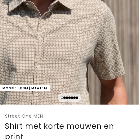
MODEL: 1,88M | MAAT: M
Street One MEN
Shirt met korte mouwen en
print