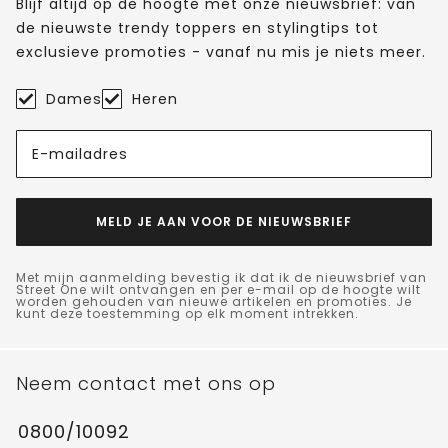
Blijf altijd op de hoogte met onze nieuwsbrief: van
de nieuwste trendy toppers en stylingtips tot
exclusieve promoties - vanaf nu mis je niets meer.
Dames
Heren
E-mailadres
MELD JE AAN VOOR DE NIEUWSBRIEF
Met mijn aanmelding bevestig ik dat ik de nieuwsbrief van
Street One wilt ontvangen en per e-mail op de hoogte wilt
worden gehouden van nieuwe artikelen en promoties. Je
kunt deze toestemming op elk moment intrekken.
Neem contact met ons op
0800/10092