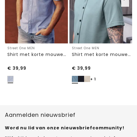
Street One MEN
Street One MEN
Shirt met korte mouwen, borstzak en strepen
Shirt met korte mouwen in piquékwaliteit
€
39,99
€
39,99
+ 1
Aanmelden nieuwsbrief
Word nu lid van onze nieuwsbriefcommunity!