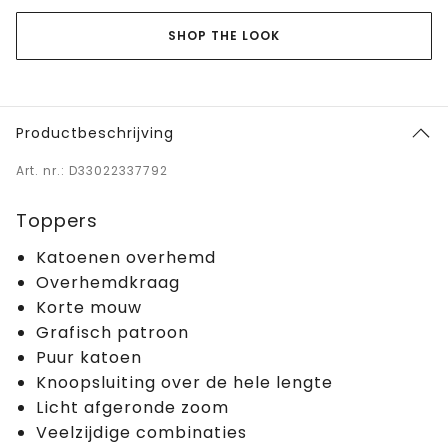
SHOP THE LOOK
Productbeschrijving
Art. nr.: D33022337792
Toppers
Katoenen overhemd
Overhemdkraag
Korte mouw
Grafisch patroon
Puur katoen
Knoopsluiting over de hele lengte
Licht afgeronde zoom
Veelzijdige combinaties