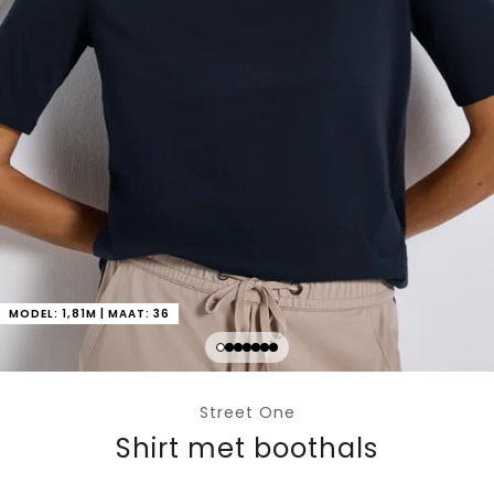
MODEL: 1,81M | MAAT: 36
Street One
Shirt met boothals