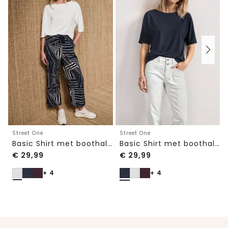
Street One
Street One
Basic Shirt met boothals en elastische zoom
Basic Shirt met boothals en elastische zoom
€
29,99
€
29,99
+ 4
+ 4