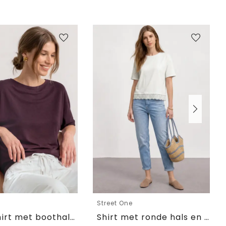
e
Street One
Basic Shirt met boothals en elastische zoom
Shirt met ronde hals en kant