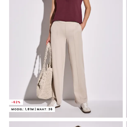
-62%
MODEL: 1,81M | MAAT: 36