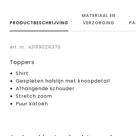
MATERIAAL EN
PRODUCTBESCHRIJVING
VERZORGING
PA
Art. nr.: A31990216370
Toppers
Shirt
Gespleten halslijn met knoopdetail
Afhangende schouder
Stretch zoom
Puur katoen