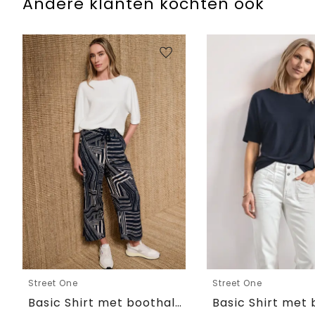
Andere klanten kochten ook
Street One
Street One
Basic Shirt met boothals en elastische zoom