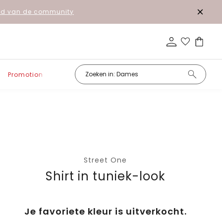
lid van de community
Promotion
Street One
Shirt in tuniek-look
Je favoriete kleur is uitverkocht.