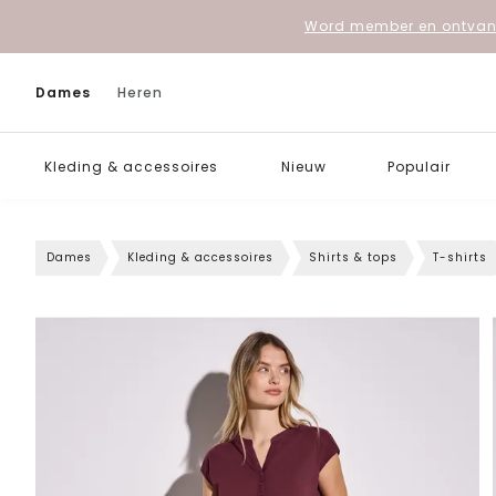
Word member en ontvang
Dames
Heren
Kleding & accessoires
Nieuw
Populair
Dames
Kleding & accessoires
Shirts & tops
T-shirts