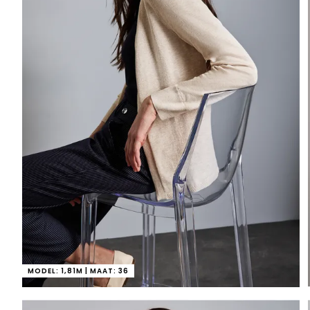
MODEL: 1,81M | MAAT: 36