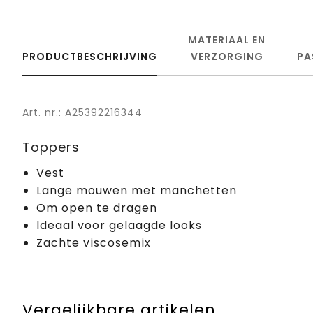
MATERIAAL EN
PRODUCTBESCHRIJVING
VERZORGING
PA
Art. nr.: A25392216344
Toppers
Vest
Lange mouwen met manchetten
Om open te dragen
Ideaal voor gelaagde looks
Zachte viscosemix
Vergelijkbare artikelen