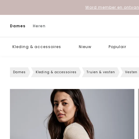
Word member en ontvang
Dames
Heren
Kleding & accessoires
Nieuw
Populair
Dames
Kleding & accessoires
Truien & vesten
Vesten