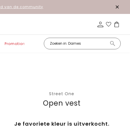
lid van de community
Promotion
Street One
Open vest
Je favoriete kleur is uitverkocht.