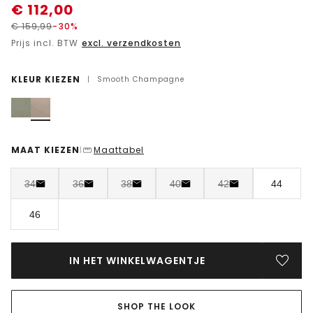
€
112,00
€
159,99
-30%
Prijs incl. BTW
excl. verzendkosten
KLEUR KIEZEN
|
Smooth Champagne
MAAT KIEZEN
Maattabel
|
34
36
38
40
42
44
46
IN HET WINKELWAGENTJE
SHOP THE LOOK