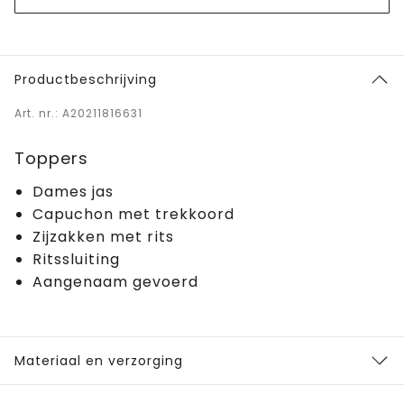
Productbeschrijving
Art. nr.: A20211816631
Toppers
Dames jas
Capuchon met trekkoord
Zijzakken met rits
Ritssluiting
Aangenaam gevoerd
Materiaal en verzorging