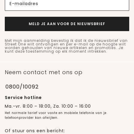
E-mailadres
MELD JE AAN VOOR DE NIEUWSBRIEF
Met mijn aanmelding bevestig ik dat ik de nieuwsbrief van
Street One wilt ontvangen en per e-mail op de hoogte wilt
worden gehouden van nieuwe artikelen en promoties. Je
kunt deze toestemming op elk moment intrekken.
Neem contact met ons op
0800/10092
Service hotline
Ma.-vr. 8:00 – 18:00, Za. 10:00 – 16:00
Het normale tarief voor vaste en mobiele telefonie van je
telefoonprovider kan afwijken.
Of stuur ons een bericht: