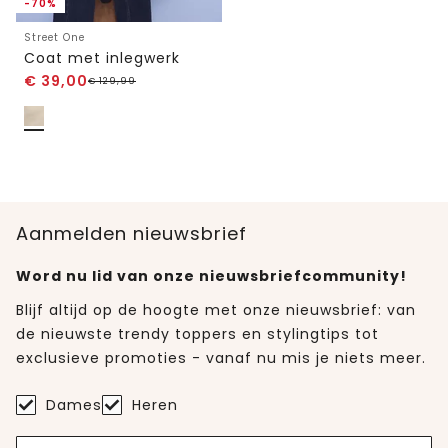
-70%
Street One
Coat met inlegwerk
€
39,00
€
129,99
Aanmelden nieuwsbrief
Word nu lid van onze nieuwsbriefcommunity!
Blijf altijd op de hoogte met onze nieuwsbrief: van
de nieuwste trendy toppers en stylingtips tot
exclusieve promoties - vanaf nu mis je niets meer.
Dames
Heren