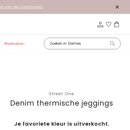
lid van de community
Promotion
Street One
Denim thermische jeggings
Je favoriete kleur is uitverkocht.