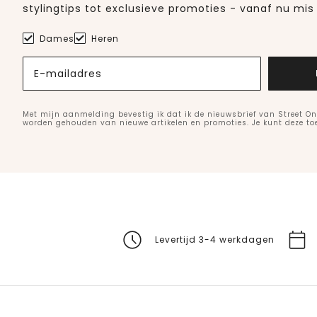
stylingtips tot exclusieve promoties - vanaf nu mis 
Dames
Heren
E-mailadres
Met mijn aanmelding bevestig ik dat ik de nieuwsbrief van Street On
worden gehouden van nieuwe artikelen en promoties. Je kunt deze t
Levertijd 3-4 werkdagen