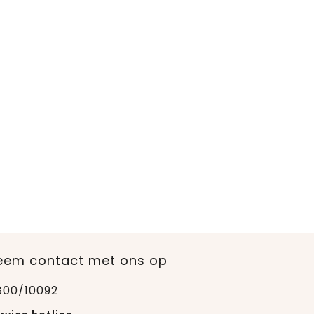
eem contact met ons op
800/10092