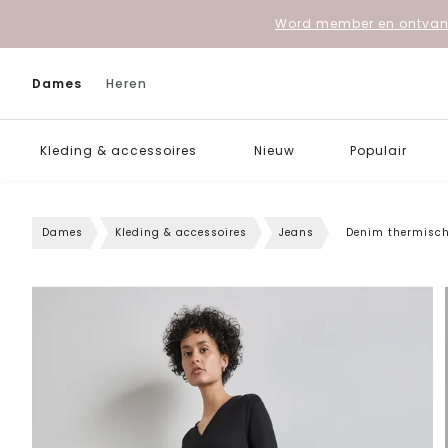
Word member en ontvang
Dames
Heren
Kleding & accessoires
Nieuw
Populair
Dames
Kleding & accessoires
Jeans
Denim thermisch