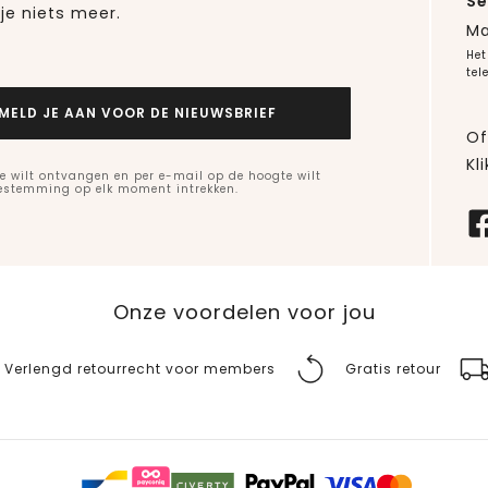
Se
je niets meer.
Ma
Het
tel
MELD JE AAN VOOR DE NIEUWSBRIEF
Of
Kli
e wilt ontvangen en per e-mail op de hoogte wilt
oestemming op elk moment intrekken.
Onze voordelen voor jou
Verlengd retourrecht voor members
Gratis retour