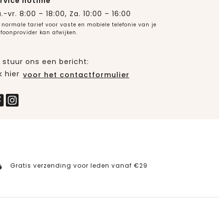
rvice hotline
.-vr. 8:00 – 18:00, Za. 10:00 – 16:00
 normale tarief voor vaste en mobiele telefonie van je
efoonprovider kan afwijken.
 stuur ons een bericht:
k hier
voor het contactformulier
Gratis verzending voor leden vanaf €29