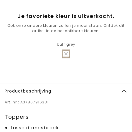
Je favoriete kleur is uitverkocht.
Ook onze andere kleuren zullen je mooi staan. Ontdek dit
artikel in de beschikbare kleuren.
buff grey
Productbeschrijving
Art. nr.: A37867916381
Toppers
Losse damesbroek